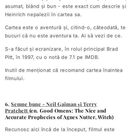
asumat, blând și bun - este exact cum descrie și
Heinrich nepalezii în cartea sa.
Cartea este o aventură și, citind-o, câteodată, te
bucuri că nu este aventura ta. Ai să vezi de ce.
S-a făcut și ecranizare, în rolul principal Brad
Pitt, în 1997, cu o notă de 7.1 pe IMDB.
Inutil de menționat că recomand cartea înaintea
filmului.
6.
Semne bune - Neil Gaiman și Terry
Pratchett
(en. Good Omens: The Nice and
Accurate Prophecies of Agnes Nutter, Witch)
Recunosc aici încă de la început, filmul este