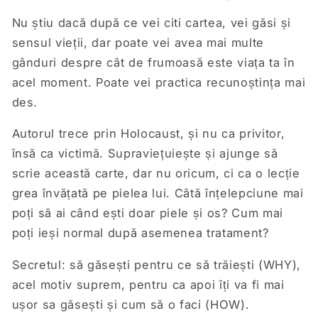
Nu știu dacă după ce vei citi cartea, vei găsi și
sensul vieții, dar poate vei avea mai multe
gânduri despre cât de frumoasă este viața ta în
acel moment. Poate vei practica recunoștința mai
des.
Autorul trece prin Holocaust, și nu ca privitor,
însă ca victimă. Supraviețuiește și ajunge să
scrie această carte, dar nu oricum, ci ca o lecție
grea învățată pe pielea lui. Câtă înțelepciune mai
poți să ai când ești doar piele și os? Cum mai
poți ieși normal după asemenea tratament?
Secretul: să găsești pentru ce să trăiești (WHY),
acel motiv suprem, pentru ca apoi îți va fi mai
ușor sa găsești și cum să o faci (HOW).