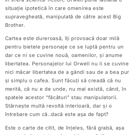
situație ipotetică în care omenirea este
supravegheată, manipulată de către acest Big
Brother.
Cartea este dureroasă, îți provoacă doar milă
pentru bietele personaje ce se luptă pentru un
dar ce ni se cuvine nouă, oamenilor, și anume
libertatea. Personajelor lui Orwell nu li se cuvine
nici măcar libertatea de a gândi sau de a bea pur
și simplu o cafea. Sunt făcuți să creadă că nu
merită, că nu e de unde, nu mai există, când, în
spatele acestor “făcături” stau manipulatorii.
Stârnește multă revoltă interioară, dar și o
întrebare cum că..dacă este așa de fapt?
Este o carte de citit, de înțeles, fără grabă, așa