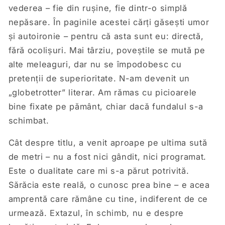
vederea – fie din rușine, fie dintr-o simplă
nepăsare. În paginile acestei cărți găsești umor
și autoironie – pentru că asta sunt eu: directă,
fără ocolișuri. Mai târziu, poveștile se mută pe
alte meleaguri, dar nu se împodobesc cu
pretenții de superioritate. N-am devenit un
„globetrotter” literar. Am rămas cu picioarele
bine fixate pe pământ, chiar dacă fundalul s-a
schimbat.
Cât despre titlu, a venit aproape pe ultima sută
de metri – nu a fost nici gândit, nici programat.
Este o dualitate care mi s-a părut potrivită.
Sărăcia este reală, o cunosc prea bine – e acea
amprentă care rămâne cu tine, indiferent de ce
urmează. Extazul, în schimb, nu e despre