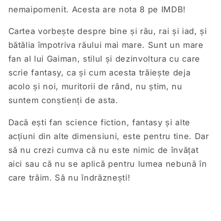
nemaipomenit. Acesta are nota 8 pe IMDB!
Cartea vorbește despre bine și rău, rai și iad, și
bătălia împotriva răului mai mare. Sunt un mare
fan al lui Gaiman, stilul și dezinvoltura cu care
scrie fantasy, ca și cum acesta trăiește deja
acolo și noi, muritorii de rând, nu știm, nu
suntem conștienți de asta.
Dacă ești fan science fiction, fantasy și alte
acțiuni din alte dimensiuni, este pentru tine. Dar
să nu crezi cumva că nu este nimic de învățat
aici sau că nu se aplică pentru lumea nebună în
care trăim. Să nu îndrăznești!