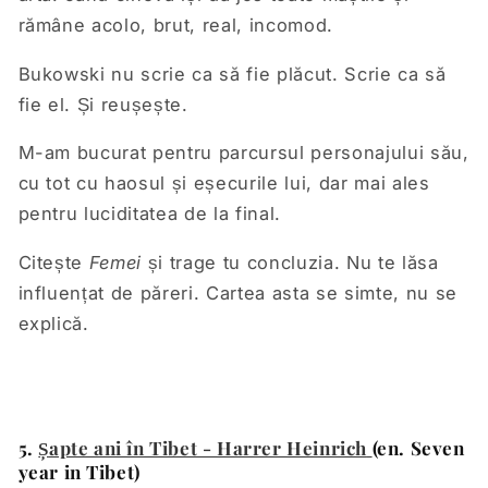
rămâne acolo, brut, real, incomod.
Bukowski nu scrie ca să fie plăcut. Scrie ca să
fie el. Și reușește.
M-am bucurat pentru parcursul personajului său,
cu tot cu haosul și eșecurile lui, dar mai ales
pentru luciditatea de la final.
Citește
Femei
și trage tu concluzia. Nu te lăsa
influențat de păreri. Cartea asta se simte, nu se
explică.
5.
Ș
apte ani în Tibet - Harrer Heinrich
(en. Seven
year in Tibet)