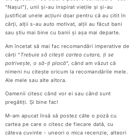
"Nașul
"
), unii și-au inspirat viețile și și-au
justificat unele acțiuni doar pentru că au citit în
cărți, alții s-au auto motivat, alții au făcut bani
sau știu mai bine cu banii și așa mai departe.
Am încetat să mai fac recomandări imperative de
cărți
“Trebuie să citești cartea cutare, ți se
potrivește, o să-ți placă
”, când am văzut că
nimeni nu citește oricum la recomandările mele.
Ale mele sau alte altora.
Oamenii citesc când vor ei sau când sunt
pregătiți. Și bine fac!
M-am apucat însă să postez câte o poză cu
cartea pe care o citesc de fiecare dată, cu
câteva cuvinte - uneori o mica recenzie, alteori