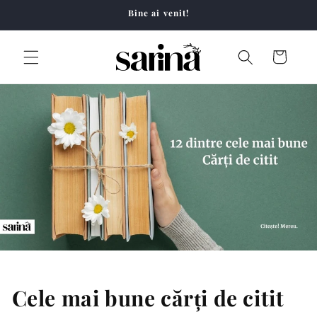
Salt la
Bine ai venit!
conținut
Coș
Cele mai bune cărți de citit