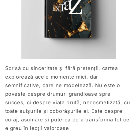
Scrisă cu sinceritate și fără pretenții, cartea
explorează acele momente mici, dar
semnificative, care ne modelează. Nu este o
poveste despre drumuri grandioase spre
succes, ci despre viața brută, necosmetizată, cu
toate suișurile și coborâșurile ei. Este despre
curaj, asumare și puterea de a transforma tot ce
e greu în lecții valoroase