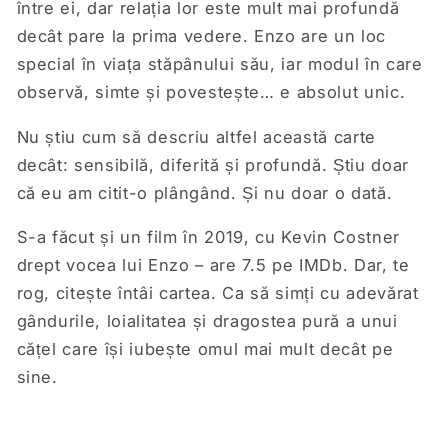
între ei, dar relația lor este mult mai profundă
decât pare la prima vedere. Enzo are un loc
special în viața stăpânului său, iar modul în care
observă, simte și povestește… e absolut unic.
Nu știu cum să descriu altfel această carte
decât: sensibilă, diferită și profundă. Știu doar
că eu am citit-o plângând. Și nu doar o dată.
S-a făcut și un film în 2019, cu Kevin Costner
drept vocea lui Enzo – are 7.5 pe IMDb. Dar, te
rog, citește întâi cartea. Ca să simți cu adevărat
gândurile, loialitatea și dragostea pură a unui
cățel care își iubește omul mai mult decât pe
sine.