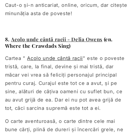
Caut-o și-n anticariat, online, oricum, dar citește
minunăția asta de poveste!
8.
Acolo unde cântă racii - Delia Owens
(en.
Where the Crawdads Sing)
Cartea "
Acolo unde cântă racii
" este o poveste
tristă, care, la final, devine și mai tristă, dar
măcar vei vrea să feliciți personajul principal
pentru curaj. Curajul este tot ce a avut, și pe
sine, alături de câțiva oameni cu suflet bun, ce
au avut grijă de ea. Dar ei nu pot avea grijă de
tot, căci sarcina supremă este tot a ei.
O carte aventuroasă, o carte dintre cele mai
bune cărți, plină de dureri și încercări grele, ne