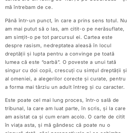
mă întrebam de ce.
Până într-un punct, în care a prins sens totul. Nu
am mai putut să o las, am citit-o pe nerăsuflate,
am simțit-o pe tot parcursul ei. Cartea este
despre rasism, nedreptatea aleasă în locul
dreptății și lupta pentru a convinge pe toată
lumea că este “oarbă”. O poveste a unui tată
singur cu doi copii, crescuți cu simțul dreptății și
al omeniei, a alegerilor corecte și curate, pentru
a forma mai târziu un adult întreg și cu caracter.
Este poate cel mai lung proces, într-o sală de
tribunal, la care am luat parte, în scris, și la care
am asistat ca și cum eram acolo. O carte de citit
în viața asta, și mă gândesc că poate nu o