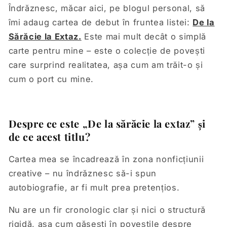
Îndrăznesc, măcar aici, pe blogul personal, să
îmi adaug cartea de debut în fruntea listei:
De la
Sărăcie la Extaz.
Este mai mult decât o simplă
carte pentru mine – este o colecție de povești
care surprind realitatea, așa cum am trăit-o și
cum o port cu mine.
Despre ce este „De la sărăcie la extaz” și
de ce acest titlu?
Cartea mea se încadrează în zona nonficțiunii
creative – nu îndrăznesc să-i spun
autobiografie, ar fi mult prea pretențios.
Nu are un fir cronologic clar și nici o structură
rigidă, așa cum găsești în poveștile despre