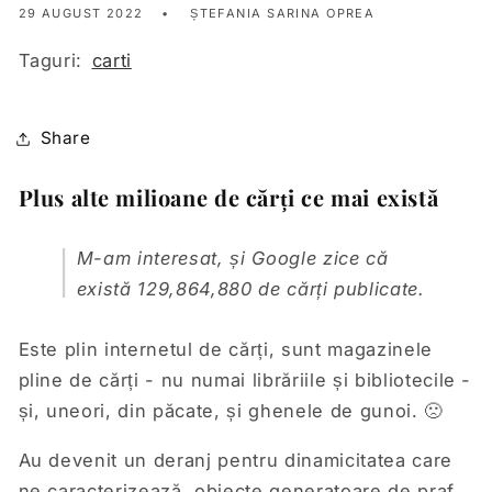
29 AUGUST 2022
ȘTEFANIA SARINA OPREA
Taguri:
carti
Share
Plus alte milioane de cărți ce mai există
M-am interesat, și Google zice că
există 129,864,880 de cărți publicate.
Este plin internetul de cărți, sunt magazinele
pline de cărți - nu numai librăriile și bibliotecile -
și, uneori, din păcate, și ghenele de gunoi. 🙁
Au devenit un deranj pentru dinamicitatea care
ne caracterizează, obiecte generatoare de praf