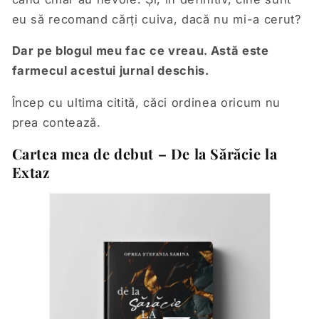
eu să recomand cărți cuiva, dacă nu mi-a cerut?
Dar pe blogul meu fac ce vreau. Astă este
farmecul acestui jurnal deschis.
Încep cu ultima citită, căci ordinea oricum nu
prea contează.
Cartea mea de debut – De la Sărăcie la
Extaz