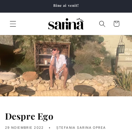
Salt la
Bine ai venit!
conținut
Coș
Despre Ego
29 NOIEMBRIE 2022
ȘTEFANIA SARINA OPREA