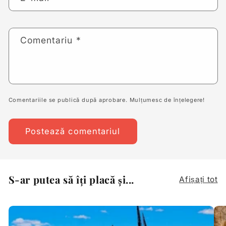
Comentariu
*
Comentariile se publică după aprobare. Mulțumesc de înțelegere!
S-ar putea să îți placă și...
Afișați tot