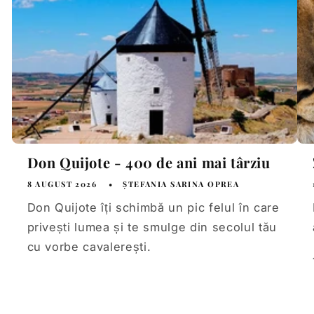
Don Quijote - 400 de ani mai târziu
8 AUGUST 2026
ȘTEFANIA SARINA OPREA
Don Quijote îți schimbă un pic felul în care
privești lumea și te smulge din secolul tău
cu vorbe cavalerești.