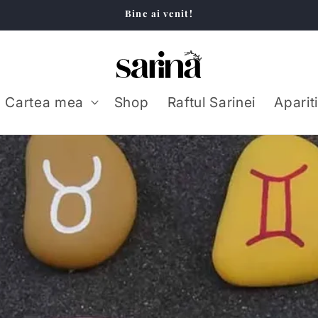
Bine ai venit!
Cartea mea
Shop
Raftul Sarinei
Aparit