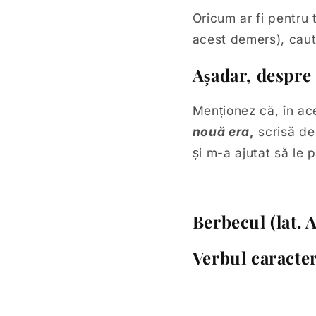
Oricum ar fi pentru 
acest demers), caută
Așadar, despre 
Menționez că, în ace
nouă era
,
scrisă de
și m-a ajutat să le
Berbecul (lat. 
Verbul caracter