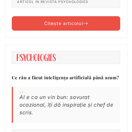
ARTICOL IN REVISTA PSYCHOLOGIES
Citește articolul
Ce rău a făcut inteligența artificială până acum?
AI e ca un vin bun: savurat
ocazional, îți dă inspirație și chef de
scris.