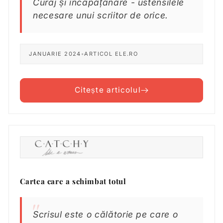
Curaj și încăpățânare - ustensilele
necesare unui scriitor de orice.
JANUARIE 2024
•
ARTICOL ELE.RO
Citește articolul
Cartea care a schimbat totul
Scrisul este o călătorie pe care o