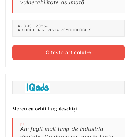
vulnerabilitate asumată.
AUGUST 2025
•
ARTICOL IN REVISTA PSYCHOLOGIES
Citește articolul
Mereu cu ochii larg deschiși
Am fugit mult timp de industria
digitală. Credeam cu tărie în hârtie