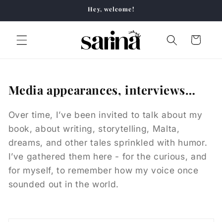
Skip to
Hey, welcome!
content
Cart
Media appearances, interviews…
Over time, I’ve been invited to talk about my
book, about writing, storytelling, Malta,
dreams, and other tales sprinkled with humor.
I’ve gathered them here - for the curious, and
for myself, to remember how my voice once
sounded out in the world.