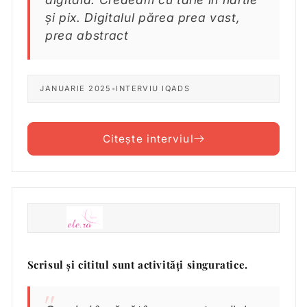
și pix. Digitalul părea prea vast,
prea abstract
JANUARIE 2025
•
INTERVIU IQADS
Citește interviul
Scrisul și cititul sunt activități singuratice.