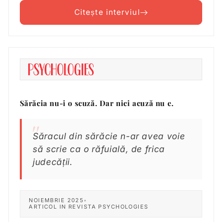
Citește interviul
Sărăcia nu-i o scuză. Dar nici acuză nu e.
Săracul din sărăcie n-ar avea voie
să scrie ca o răfuială, de frica
judecății.
NOIEMBRIE 2025
•
ARTICOL IN REVISTA PSYCHOLOGIES