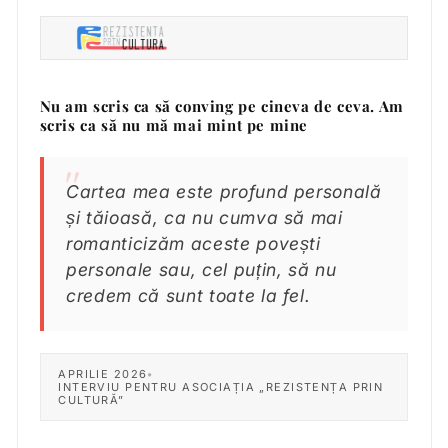
Nu am scris ca să conving pe cineva de ceva. Am
scris ca să nu mă mai mint pe mine
Cartea mea este profund personală
și tăioasă, ca nu cumva să mai
romanticizăm aceste povești
personale sau, cel puțin, să nu
credem că sunt toate la fel.
APRILIE 2026
•
INTERVIU PENTRU ASOCIAȚIA „REZISTENȚA PRIN
CULTURĂ”