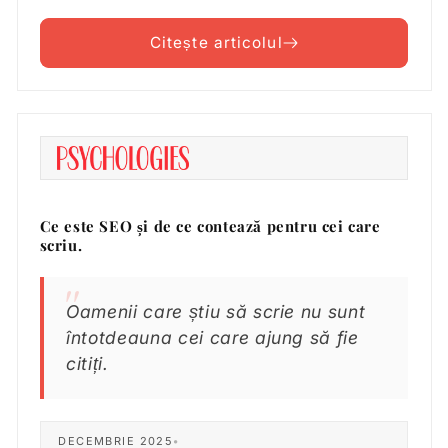
Citește articolul
Ce este SEO și de ce contează pentru cei care
scriu.
Oamenii care știu să scrie nu sunt
întotdeauna cei care ajung să fie
citiți.
DECEMBRIE 2025
•