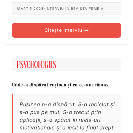
MARTIE 2025
•
INTERVIU ÎN REVISTA FEMEIA
Citește interviul
Unde-a dispărut rușinea și cu ce-am rămas
Rușinea n-a dispărut. S-a reciclat și
s-a pus pe mut. S-a trecut prin
aplicații, s-a spălat în reels-uri
motivaționale și a ieșit la final drept