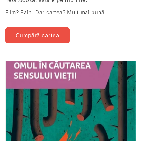
neortodoxă, ăsta e pentru tine.
Film? Fain. Dar cartea? Mult mai bună.
Cumpără cartea