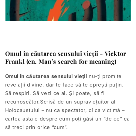
Omul în căutarea sensului vieții - Vicktor
Frankl (en. Man’s search for meaning)
Omul în căutarea sensului vieții
nu-ți promite
revelații divine, dar te face să te oprești puțin.
Să respiri. Să vezi ce ai. Și poate, să fii
recunoscător.Scrisă de un supraviețuitor al
Holocaustului – nu ca spectator, ci ca victimă –
cartea asta e despre cum poți găsi un “de ce” ca
să treci prin orice “cum”.