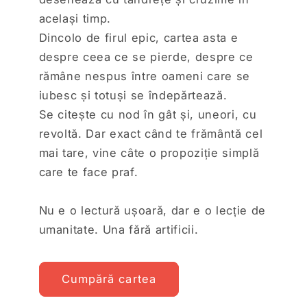
același timp.
Dincolo de firul epic, cartea asta e
despre ceea ce se pierde, despre ce
rămâne nespus între oameni care se
iubesc și totuși se îndepărtează.
Se citește cu nod în gât și, uneori, cu
revoltă. Dar exact când te frământă cel
mai tare, vine câte o propoziție simplă
care te face praf.
Nu e o lectură ușoară, dar e o lecție de
umanitate. Una fără artificii.
Cumpără cartea