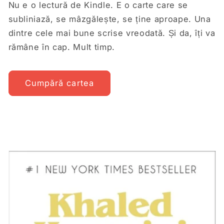
Nu e o lectură de Kindle. E o carte care se
subliniază, se mâzgălește, se ține aproape. Una
dintre cele mai bune scrise vreodată. Și da, îți va
rămâne în cap. Mult timp.
Cumpără cartea