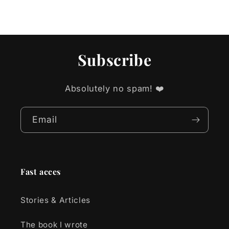
Subscribe
Absolutely no spam! ❤️
Email
Fast acces
Stories & Articles
The book I wrote