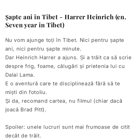
Șapte ani în Tibet - Harrer Heinrich (en.
Seven year in Tibet)
Nu vom ajunge toți în Tibet. Nici pentru șapte
ani, nici pentru șapte minute.
Dar Heinrich Harrer a ajuns. Și a trăit ca să scrie
despre frig, foame, călugări și prietenia lui cu
Dalai Lama.
E o aventură care te disciplinează fără să te
miști din fotoliu.
Și da, recomand cartea, nu filmul (chiar dacă
joacă Brad Pitt).
Spoiler: unele lucruri sunt mai frumoase de citit
decât de trăit.