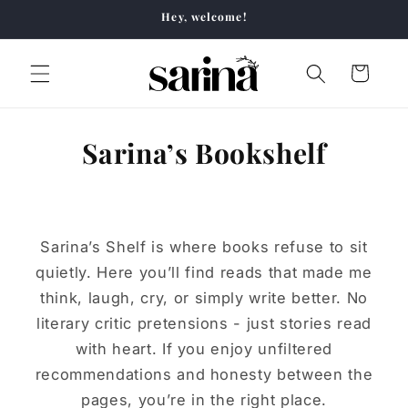
Skip to
Hey, welcome!
content
Cart
Sarina’s Bookshelf
Sarina’s Shelf is where books refuse to sit
quietly. Here you’ll find reads that made me
think, laugh, cry, or simply write better. No
literary critic pretensions - just stories read
with heart. If you enjoy unfiltered
recommendations and honesty between the
pages, you’re in the right place.