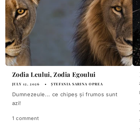
Zodia Leului, Zodia Egoului
JULY 12, 2026
ȘTEFANIA SARINA OPREA
Dumnezeule... ce chipeș și frumos sunt
azi!
1 comment