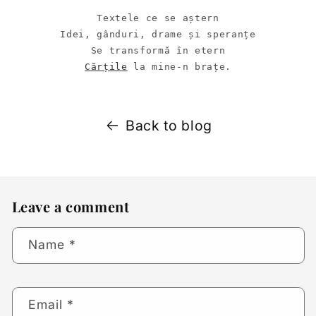
Textele ce se aștern

Idei, gânduri, drame și speranțe

Cărțile
 la mine-n brațe.
Back to blog
Leave a comment
Name
*
Email
*