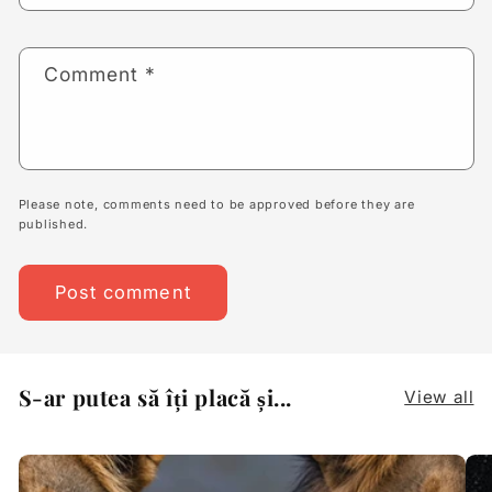
Comment
*
Please note, comments need to be approved before they are
published.
S-ar putea să îți placă și...
View all