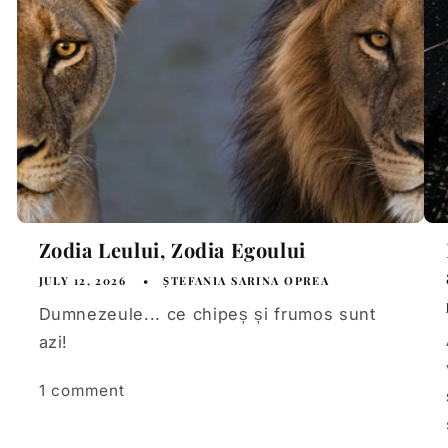
Zodia Leului, Zodia Egoului
JULY 12, 2026
ȘTEFANIA SARINA OPREA
Dumnezeule... ce chipeș și frumos sunt
azi!
1 comment