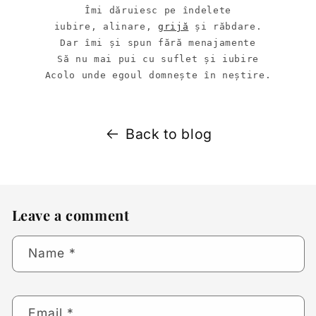
Îmi dăruiesc pe îndelete

iubire, alinare, 
grijă
 și răbdare.

Dar îmi și spun fără menajamente

Să nu mai pui cu suflet și iubire

Acolo unde egoul domnește în neștire.
Back to blog
Leave a comment
Name
*
Email
*