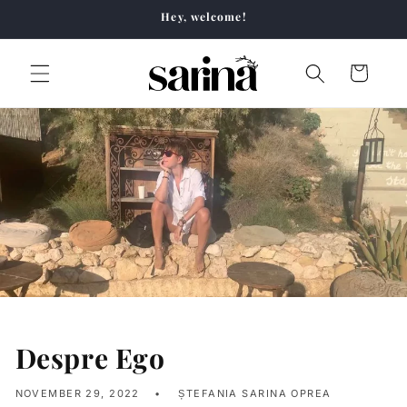
Skip to
Hey, welcome!
content
Cart
Despre Ego
NOVEMBER 29, 2022
ȘTEFANIA SARINA OPREA