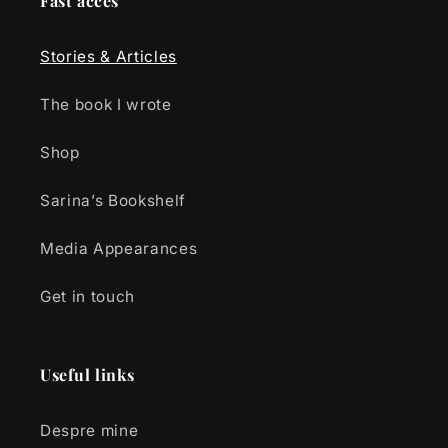
Fast acces
Stories & Articles
The book I wrote
Shop
Sarina’s Bookshelf
Media Appearances
Get in touch
Useful links
Despre mine