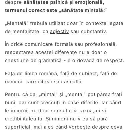
despre
sănătatea psihică și emoțională,
termenul corect este „sănătate mintală.”
„Mentală” trebuie utilizat doar în contexte legate
de mentalitate, ca
adjectiv
sau substantiv.
În orice comunicare formală sau profesională,
respectarea acestei diferențe nu e doar o
chestiune de gramatică - e o dovadă de respect.
Față de limba română, față de subiect, față de
oamenii care citesc sau ascultă.
Pentru că da, „mintal” și „mental” pot părea frați
buni, dar sunt crescuți în case diferite. Iar când
le încurci, nu doar sensul o ia razna, ci și
credibilitatea ta. Și nimeni nu vrea să pară
superficial, mai ales când vorbește despre ceva