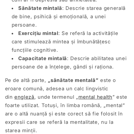
Sănătate mintală
: Descrie starea generală
de bine, psihică și emoțională, a unei
persoane.
Exercițiu mintal
: Se referă la activitățile
care stimulează mintea și îmbunătățesc
funcțiile cognitive.
Capacitate mintală
: Descrie abilitatea unei
persoane de a înțelege, gândi și raționa.
Pe de altă parte,
„sănătate mentală”
este o
eroare comună, adesea un calc lingvistic
din
engleză
, unde termenul „
mental health
” este
foarte utilizat. Totuși, în limba română, „mental”
are o altă nuanță și este corect să fie folosit în
expresii care se referă la mentalitate, nu la
starea minții.