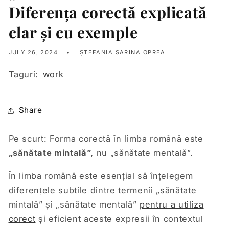
Diferența corectă explicată
clar și cu exemple
JULY 26, 2024
ȘTEFANIA SARINA OPREA
Taguri:
work
Share
Pe scurt:
Forma corectă în limba română este
„sănătate mintală”,
nu „sănătate mentală”.
În limba română este esențial să înțelegem
diferențele subtile dintre termenii „sănătate
mintală” și „sănătate mentală”
pentru a utiliza
corect
și eficient aceste expresii în contextul