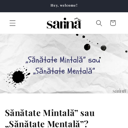
Skip to
Hey, welcome!
content
Cart
Sănătate Mintală” sau
„Sănătate Mentală”?