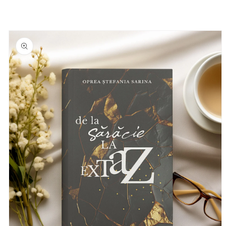
Skip to
product
information