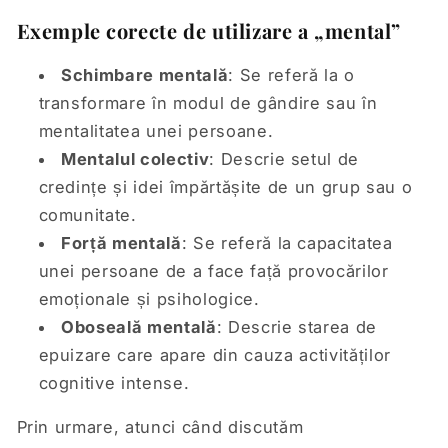
Exemple corecte de utilizare a „mental”
Schimbare mentală
: Se referă la o
transformare în modul de gândire sau în
mentalitatea unei persoane.
Mentalul colectiv
: Descrie setul de
credințe și idei împărtășite de un grup sau o
comunitate.
Forță mentală
: Se referă la capacitatea
unei persoane de a face față provocărilor
emoționale și psihologice.
Oboseală mentală
: Descrie starea de
epuizare care apare din cauza activităților
cognitive intense.
Prin urmare, atunci când discutăm