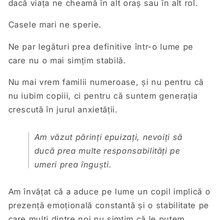
dacă viața ne cheamă în alt oraș sau în alt rol.
Casele mari ne sperie.
Ne par legături prea definitive într-o lume pe
care nu o mai simțim stabilă.
Nu mai vrem familii numeroase, și nu pentru că
nu iubim copiii, ci pentru că suntem generația
crescută în jurul anxietății.
Am văzut părinți epuizați, nevoiți să
ducă prea multe responsabilități pe
umeri prea înguști.
Am învățat că a aduce pe lume un copil implică o
prezență emoțională constantă și o stabilitate pe
care mulți dintre noi nu simțim că le putem