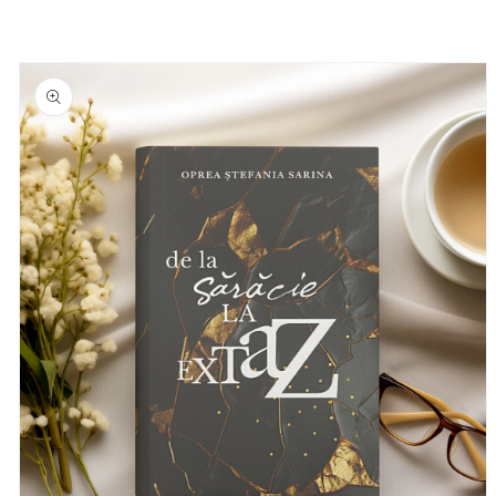
Salt la
informațiile
despre
produs