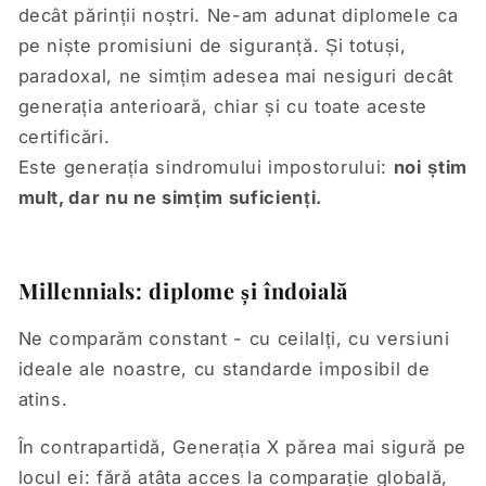
decât părinții noștri. Ne-am adunat diplomele ca
pe niște promisiuni de siguranță. Și totuși,
paradoxal, ne simțim adesea mai nesiguri decât
generația anterioară, chiar și cu toate aceste
certificări.
Este generația sindromului impostorului:
noi
știm
mult, dar nu ne simțim suficienți.
Millennials: diplome și îndoială
Ne comparăm constant - cu ceilalți, cu versiuni
ideale ale noastre, cu standarde imposibil de
atins.
În contrapartidă, Generația X părea mai sigură pe
locul ei: fără atâta acces la comparație globală,