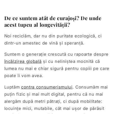
De ce suntem atât de curajoși? De unde
acest tupeu al longevității?
Noi reciclăm, dar nu din puritate ecologică, ci
dintr-un amestec de vină și speranță.
Suntem o generație crescută cu rapoarte despre
încălzirea globală
și cu neliniștea mocnită că
lumea nu mai e chiar sigură pentru copiii pe care
poate îi vom avea.
Luptăm
contra consumerismului
. Consumăm mai
puțin fizic și mai mult digital, pentru că nu mai
alergăm după metri pătrați, ci după mobilitate:
locuințe mici, mutabile, cât mai ușor de părăsit