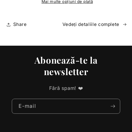
Mai multe opțiuni de plată
Share
Vedeți detaliile complete
Abonează-te la
newsletter
Fără spam! ❤️
E-mail