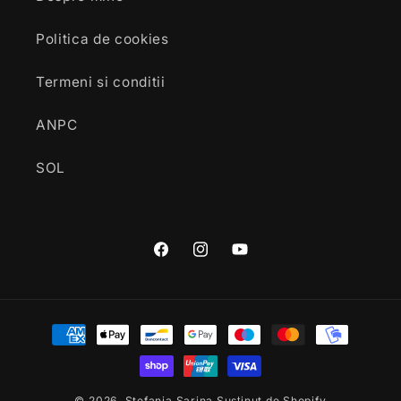
Politica de cookies
Termeni si conditii
ANPC
SOL
Facebook
Instagram
YouTube
Metode
de
plată
© 2026,
Stefania Sarina
Susținut de Shopify