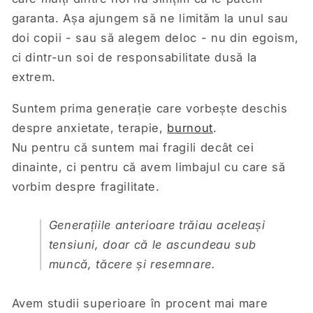
garanta. Așa ajungem să ne limităm la unul sau
doi copii - sau să alegem deloc - nu din egoism,
ci dintr-un soi de responsabilitate dusă la
extrem.
Suntem prima generație care vorbește deschis
despre anxietate, terapie,
burnout
.
Nu pentru că suntem mai fragili decât cei
dinainte, ci pentru că avem limbajul cu care să
vorbim despre fragilitate.
Generațiile anterioare trăiau aceleași
tensiuni, doar că le ascundeau sub
muncă, tăcere și resemnare.
Avem studii superioare în procent mai mare