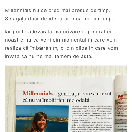
Millennials nu se cred mai presus de timp.
Se agață doar de ideea că încă mai au timp.
Iar poate adevărata maturizare a generației
noastre nu va veni din momentul în care vom
realiza că îmbătrânim, ci din clipa în care vom
învăța să nu ne mai temem de asta.