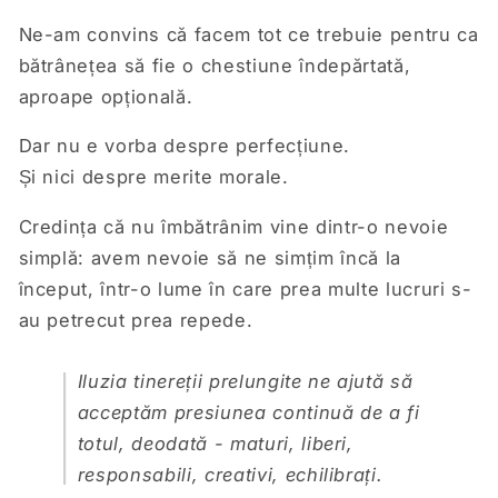
Ne-am convins că facem tot ce trebuie pentru ca
bătrânețea să fie o chestiune îndepărtată,
aproape opțională.
Dar nu e vorba despre perfecțiune.
Și nici despre merite morale.
Credința că nu îmbătrânim vine dintr-o nevoie
simplă: avem nevoie să ne simțim încă la
început, într-o lume în care prea multe lucruri s-
au petrecut prea repede.
Iluzia tinereții prelungite ne ajută să
acceptăm presiunea continuă de a fi
totul, deodată - maturi, liberi,
responsabili, creativi, echilibrați.