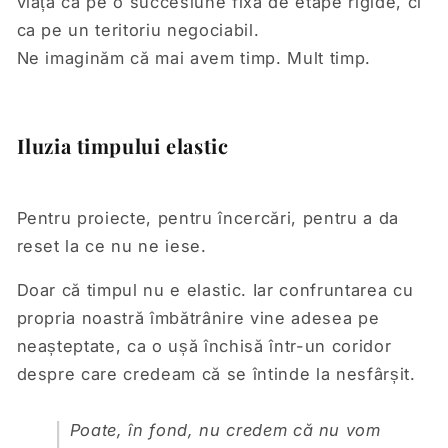
viața ca pe o succesiune fixă de etape rigide, ci
ca pe un teritoriu negociabil.
Ne imaginăm că mai avem timp. Mult timp.
Iluzia timpului elastic
Pentru proiecte, pentru încercări, pentru a da
reset la ce nu ne iese.
Doar că timpul nu e elastic. Iar confruntarea cu
propria noastră îmbătrânire vine adesea pe
neașteptate, ca o ușă închisă într-un coridor
despre care credeam că se întinde la nesfârșit.
Poate, în fond, nu credem că nu vom