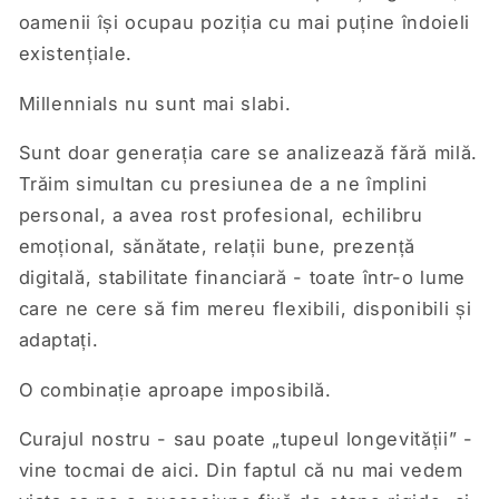
oamenii își ocupau poziția cu mai puține îndoieli
existențiale.
Millennials nu sunt mai slabi.
Sunt doar generația care se analizează fără milă.
Trăim simultan cu presiunea de a ne împlini
personal, a avea rost profesional, echilibru
emoțional, sănătate, relații bune, prezență
digitală, stabilitate financiară - toate într-o lume
care ne cere să fim mereu flexibili, disponibili și
adaptați.
O combinație aproape imposibilă.
Curajul nostru - sau poate „tupeul longevității” -
vine tocmai de aici. Din faptul că nu mai vedem