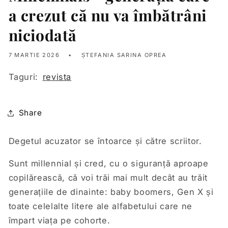
a crezut că nu va îmbătrâni
niciodată
7 MARTIE 2026
ȘTEFANIA SARINA OPREA
Taguri:
revista
Share
Degetul acuzator se întoarce și către scriitor.
Sunt millennial și cred, cu o siguranță aproape
copilărească, că voi trăi mai mult decât au trăit
generațiile de dinainte: baby boomers, Gen X și
toate celelalte litere ale alfabetului care ne
împart viața pe cohorte.