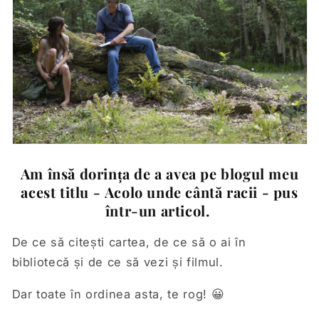
Am însă dorința de a avea pe blogul meu
acest titlu - Acolo unde cântă racii - pus
într-un articol.
De ce să citești cartea, de ce să o ai în
bibliotecă și de ce să vezi și filmul.
Dar toate în ordinea asta, te rog! 😀