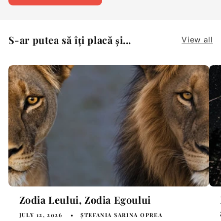
S-ar putea să îți placă și...
View all
Zodia Leului, Zodia Egoului
JULY 12, 2026
ȘTEFANIA SARINA OPREA