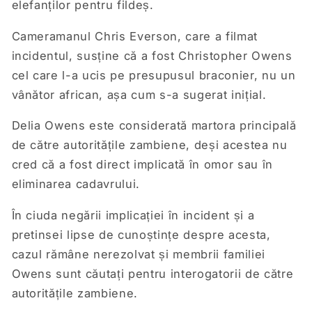
elefanților pentru fildeș.
Cameramanul Chris Everson, care a filmat
incidentul, susține că a fost Christopher Owens
cel care l-a ucis pe presupusul braconier, nu un
vânător african, așa cum s-a sugerat inițial.
Delia Owens este considerată martora principală
de către autoritățile zambiene, deși acestea nu
cred că a fost direct implicată în omor sau în
eliminarea cadavrului.
În ciuda negării implicației în incident și a
pretinsei lipse de cunoștințe despre acesta,
cazul rămâne nerezolvat și membrii familiei
Owens sunt căutați pentru interogatorii de către
autoritățile zambiene.