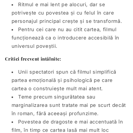
Ritmul e mai lent pe alocuri, dar se
potrivește cu povestea și cu felul în care
personajul principal crește și se transformă.
Pentru cei care nu au citit cartea, filmul
funcționează ca o introducere accesibilă în
universul poveștii.
Critici frecvent întâlnite:
Unii spectatori spun că filmul simplifică
partea emoțională și psihologică pe care
cartea o construiește mult mai atent.
Teme precum singurătatea sau
marginalizarea sunt tratate mai pe scurt decât
în roman, fără aceeași profunzime.
Povestea de dragoste e mai accentuată în
film, în timp ce cartea lasă mai mult loc