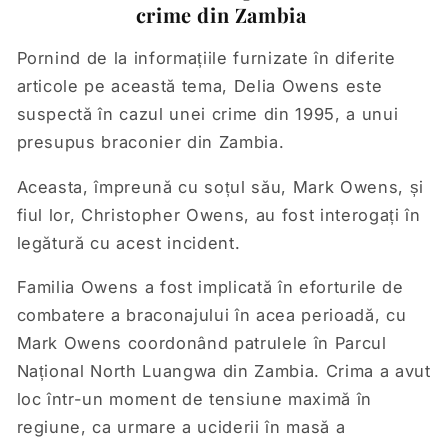
crime din Zambia
Pornind de la informațiile furnizate în diferite
articole pe această tema, Delia Owens este
suspectă în cazul unei crime din 1995, a unui
presupus braconier din Zambia.
Aceasta, împreună cu soțul său, Mark Owens, și
fiul lor, Christopher Owens, au fost interogați în
legătură cu acest incident.
Familia Owens a fost implicată în eforturile de
combatere a braconajului în acea perioadă, cu
Mark Owens coordonând patrulele în Parcul
Național North Luangwa din Zambia. Crima a avut
loc într-un moment de tensiune maximă în
regiune, ca urmare a uciderii în masă a