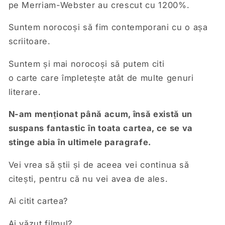
pe Merriam-Webster au crescut cu 1200%.
Suntem norocoși să fim contemporani cu o așa
scriitoare.
Suntem și mai norocoși să putem citi
o
carte
care împletește atât de multe genuri
literare.
N-am menționat până acum, însă există un
suspans fantastic în toata cartea, ce se va
stinge abia în ultimele paragrafe.
Vei vrea să știi și de aceea vei continua să
citești, pentru că nu vei avea de ales.
Ai citit cartea?
Ai văzut filmul?