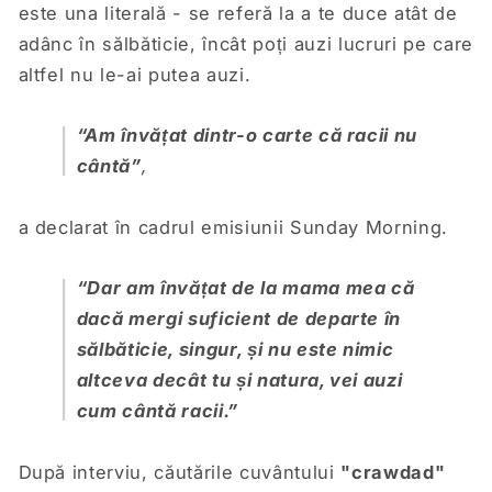
este una literală - se referă la a te duce atât de
adânc în sălbăticie, încât poți auzi lucruri pe care
altfel nu le-ai putea auzi.
“A
m învățat dintr-o carte că racii nu
cântă”
,
a declarat în cadrul emisiunii Sunday Morning.
“
Dar am învățat de la mama mea că
dacă mergi suficient de departe în
sălbăticie, singur, și nu este nimic
altceva decât tu și natura, vei auzi
cum cântă racii
.”
După interviu, căutările cuvântului
"crawdad"