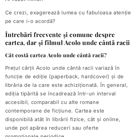
Ce crezi, exagerează lumea cu fabuloasa atenție
pe care i-o acordă?
Întrebări frecvente și comune despre
cartea, dar și filmul Acolo unde cântă racii
Cât costă cartea Acolo unde cântă racii?
Prețul cărții Acolo unde cântă racii variază în
funcție de ediție (paperback, hardcover) și de
librăria de la care este achiziționată. În general,
ediția tipărită se încadrează într-un interval
accesibil, comparabil cu alte romane
contemporane de ficțiune. Cartea este
disponibilă atât în librării fizice, cât și online,
unde pot apărea reduceri sau oferte
promoționale periodice.