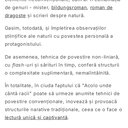
de genuri - mister,
bildungsroman
,
roman de
dragoste
și scrieri despre natură.
Gasim, totodată, și împletirea observațiilor
științifice ale naturii cu povestea personală a
protagonistului.
De asemenea, tehnica de povestire non-liniară,
cu
flash-uri
și sărituri în timp, conferă structurii
o complexitate suplimentară, nemaiîntâlnită.
În totalitate, în ciuda faptului că "Acolo unde
cântă racii" poate să urmeze anumite tehnici de
povestire convenționale, inovează și provoacă
structurile narative tradiționale, ceea ce o face o
lectură unică și captivantă
.