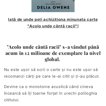
Iată de unde poți achiziționa minunata carte
"Acolo unde cântă racii"!
"Acolo unde cântă racii" s-a vândut până
acum în 12 milioane de exemplare la nivel
global.
Nu este ușor să scrii o carte și nu este ușor să
recomanzi cărți pe care le-ai citit și ți-au plăcut.
Devine ca o monotonie acustică când cineva
încearcă să îți toarne forțat în urechi poliloghia
cititului.