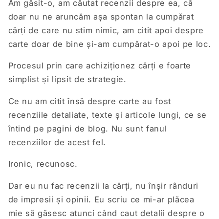
Am găsit-o, am căutat recenzii despre ea, că
doar nu ne aruncăm așa spontan la cumpărat
cărți de care nu știm nimic, am citit apoi despre
carte doar de bine și-am cumpărat-o apoi pe loc.
Procesul prin care achiziționez cărți e foarte
simplist și lipsit de strategie.
Ce nu am citit însă despre carte au fost
recenziile detaliate, texte și articole lungi, ce se
întind pe pagini de blog. Nu sunt fanul
recenziilor de acest fel.
Ironic, recunosc.
Dar eu nu fac recenzii la cărți, nu înșir rânduri
de impresii și opinii. Eu scriu ce mi-ar plăcea
mie să găsesc atunci când caut detalii despre o