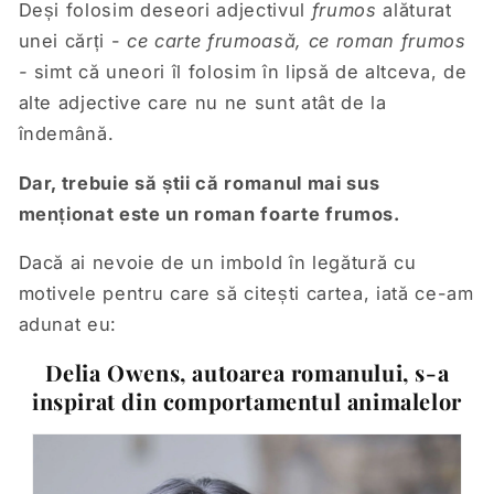
Deși folosim deseori adjectivul
frumos
alăturat
unei cărți -
ce carte frumoasă, ce roman frumos
-
simt că uneori îl folosim în lipsă de altceva, de
alte adjective care nu ne sunt atât de la
îndemână.
Dar, trebuie să știi că romanul mai sus
menționat este un roman foarte frumos.
Dacă ai nevoie de un imbold în legătură cu
motivele pentru care să citești cartea, iată ce-am
adunat eu:
Delia Owens, autoarea romanului, s-a
inspirat din comportamentul animalelor