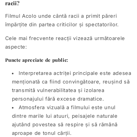
racii?
Filmul Acolo unde cântă racii a primit păreri
împărțite din partea criticilor și spectatorilor.
Cele mai frecvente reacții vizează următoarele
aspecte:
Puncte apreciate de public:
Interpretarea actriței principale este adesea
menționată ca fiind convingătoare, reușind să
transmită vulnerabilitatea și izolarea
personajului fără excese dramatice.
Atmosfera vizuală a filmului este unul
dintre marile lui atuuri, peisajele naturale
ajutând povestea să respire și să rămână
aproape de tonul cărții.