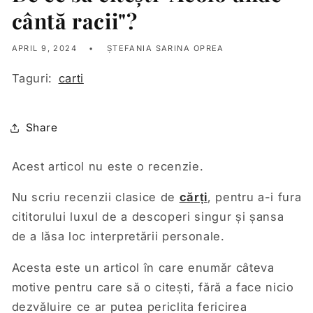
cântă racii"?
APRIL 9, 2024
ȘTEFANIA SARINA OPREA
Taguri:
carti
Share
Acest articol nu este o recenzie.
Nu scriu recenzii clasice de
cărți
, pentru a-i fura
cititorului luxul de a descoperi singur și șansa
de a lăsa loc interpretării personale.
Acesta este un articol în care enumăr c
âteva
motive pentru care să o citești, fără a face nicio
dezvăluire ce ar putea periclita fericirea