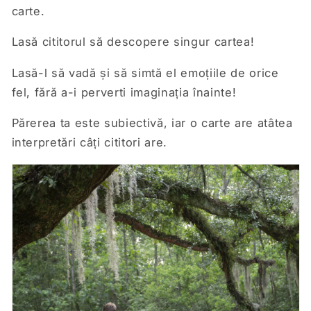
carte.
Lasă cititorul să descopere singur cartea!
Lasă-l să vadă și să simtă el emoțiile de orice
fel, fără a-i perverti imaginația înainte!
Părerea ta este subiectivă, iar o carte are atâtea
interpretări câți cititori are.