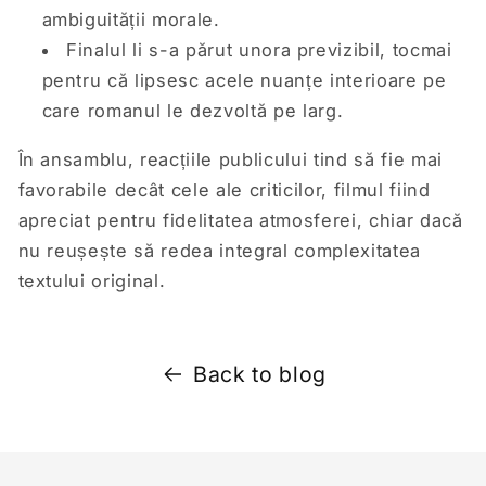
ambiguității morale.
Finalul li s-a părut unora previzibil, tocmai
pentru că lipsesc acele nuanțe interioare pe
care romanul le dezvoltă pe larg.
În ansamblu, reacțiile publicului tind să fie mai
favorabile decât cele ale criticilor, filmul fiind
apreciat pentru fidelitatea atmosferei, chiar dacă
nu reușește să redea integral complexitatea
textului original.
Back to blog