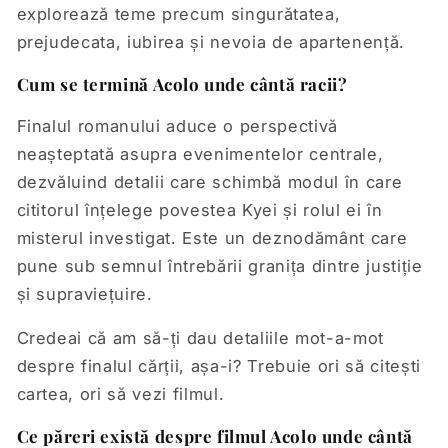
explorează teme precum singurătatea,
prejudecata, iubirea și nevoia de apartenență.
Cum se termină Acolo unde cântă racii?
Finalul romanului aduce o perspectivă
neașteptată asupra evenimentelor centrale,
dezvăluind detalii care schimbă modul în care
cititorul înțelege povestea Kyei și rolul ei în
misterul investigat. Este un deznodământ care
pune sub semnul întrebării granița dintre justiție
și supraviețuire.
Credeai că am să-ți dau detaliile mot-a-mot
despre finalul cărții, așa-i? Trebuie ori să citești
cartea, ori să vezi filmul.
Ce păreri există despre filmul Acolo unde cântă