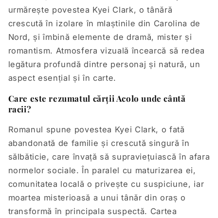
urmărește povestea Kyei Clark, o tânără
crescută în izolare în mlaștinile din Carolina de
Nord, și îmbină elemente de dramă, mister și
romantism. Atmosfera vizuală încearcă să redea
legătura profundă dintre personaj și natură, un
aspect esențial și în carte.
Care este rezumatul cărții Acolo unde cântă
racii?
Romanul spune povestea Kyei Clark, o fată
abandonată de familie și crescută singură în
sălbăticie, care învață să supraviețuiască în afara
normelor sociale. În paralel cu maturizarea ei,
comunitatea locală o privește cu suspiciune, iar
moartea misterioasă a unui tânăr din oraș o
transformă în principala suspectă. Cartea