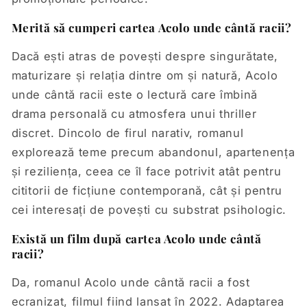
Merită să cumperi cartea Acolo unde cântă racii?
Dacă ești atras de povești despre singurătate,
maturizare și relația dintre om și natură, Acolo
unde cântă racii este o lectură care îmbină
drama personală cu atmosfera unui thriller
discret. Dincolo de firul narativ, romanul
explorează teme precum abandonul, apartenența
și reziliența, ceea ce îl face potrivit atât pentru
cititorii de ficțiune contemporană, cât și pentru
cei interesați de povești cu substrat psihologic.
Există un film după cartea Acolo unde cântă
racii?
Da, romanul Acolo unde cântă racii a fost
ecranizat, filmul fiind lansat în 2022. Adaptarea