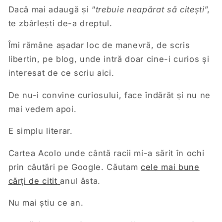
Dacă mai adaugă și “
trebuie neapărat să citești
”,
te zbârlești de-a dreptul.
Îmi rămâne așadar loc de manevră, de scris
libertin, pe blog, unde intră doar cine-i curios și
interesat de ce scriu aici.
De nu-i convine curiosului, face îndărăt și nu ne
mai vedem apoi.
E simplu literar.
Cartea Acolo unde cântă racii mi-a sărit în ochi
prin căutări pe Google. Căutam
cele mai bune
cărți de citit
anul ăsta.
Nu mai știu ce an.