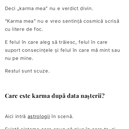
Deci „karma mea” nu e verdict divin.
“Karma mea” nu e vreo sentință cosmică scrisă
cu litere de foc.
E felul în care aleg să trăiesc, felul în care
suport consecințele și felul în care mă mint sau
nu pe mine.
Restul sunt scuze.
Care este karma după data nașterii?
Aici intră
astrologii
în scenă.