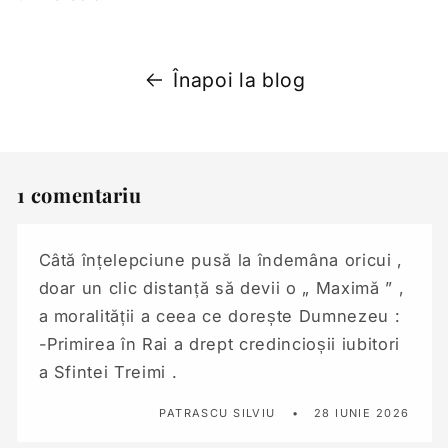
Înapoi la blog
1 comentariu
Câtă înțelepciune pusă la îndemâna oricui ,
doar un clic distanță să devii o „ Maximă ” ,
a moralității a ceea ce dorește Dumnezeu :
-Primirea în Rai a drept credincioșii iubitori
a Sfintei Treimi .
PATRASCU SILVIU
28 IUNIE 2026