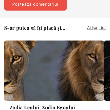
S-ar putea să îți placă și...
Afișați tot
Zodia Leului, Zodia Egoului