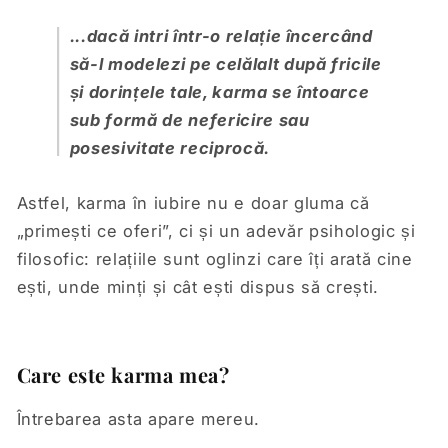
...dacă intri într-o relație încercând
să-l modelezi pe celălalt după fricile
și dorințele tale, karma se întoarce
sub formă de nefericire sau
posesivitate reciprocă.
Astfel, karma în iubire nu e doar gluma că
„primești ce oferi”, ci și un adevăr psihologic și
filosofic: relațiile sunt oglinzi care îți arată cine
ești, unde minți și cât ești dispus să crești.
Care este karma mea?
Întrebarea asta apare mereu.