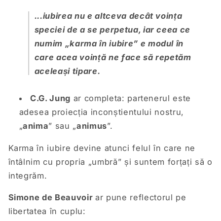
...iubirea nu e altceva decât voința
speciei de a se perpetua, iar ceea ce
numim „karma în iubire” e modul în
care acea voință ne face să repetăm
aceleași tipare.
C.G. Jung
ar completa: partenerul este
adesea proiecția inconștientului nostru,
„
anima
” sau „
animus
”.
Karma în iubire devine atunci felul în care ne
întâlnim cu propria „umbră” și suntem forțați să o
integrăm.
Simone de Beauvoir
ar pune reflectorul pe
libertatea în cuplu: