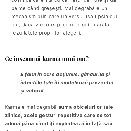
palme când greșești. Mai degrabă e un
mecanism prin care universul (sau psihicul
tău, dacă vrei o explicație
laică
) îți arată
rezultatele propriilor alegeri.
Ce înseamnă karma unui om?
E felul în care acțiunile, gândurile și
intențiile tale îți modelează prezentul
și viitorul.
Karma e mai degrabă
suma obiceiurilor tale
zilnice, acele gesturi repetitive care se tot
adună până când îți explodează în față sau,