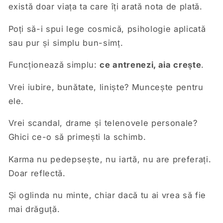
există doar viața ta care îți arată nota de plată.
Poți să-i spui lege cosmică, psihologie aplicată
sau pur și simplu bun-simț.
Funcționează simplu:
ce antrenezi, aia crește
.
Vrei iubire, bunătate, liniște? Muncește pentru
ele.
Vrei scandal, drame și telenovele personale?
Ghici ce-o să primești la schimb.
Karma nu pedepsește, nu iartă, nu are preferați.
Doar reflectă.
Și oglinda nu minte, chiar dacă tu ai vrea să fie
mai drăguță.