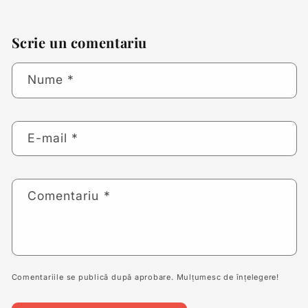
Scrie un comentariu
Nume
*
E-mail
*
Comentariu
*
Comentariile se publică după aprobare. Mulțumesc de înțelegere!