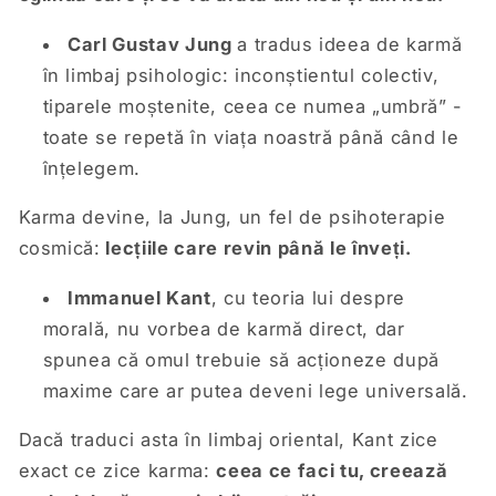
Carl Gustav Jung
a tradus ideea de karmă
în limbaj psihologic: inconștientul colectiv,
tiparele moștenite, ceea ce numea „umbră” -
toate se repetă în viața noastră până când le
înțelegem.
Karma devine, la Jung, un fel de psihoterapie
cosmică:
lecțiile care revin până le înveți.
Immanuel Kant
, cu teoria lui despre
morală, nu vorbea de karmă direct, dar
spunea că omul trebuie să acționeze după
maxime care ar putea deveni lege universală.
Dacă traduci asta în limbaj oriental, Kant zice
exact ce zice karma:
ceea ce faci tu, creează