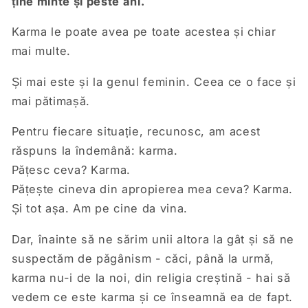
ține minte și peste ani.
Karma le poate avea pe toate acestea și chiar
mai multe.
Și mai este și la genul feminin. Ceea ce o face și
mai pătimașă.
Pentru fiecare situație, recunosc, am acest
răspuns la îndemână: karma.
Pățesc ceva? Karma.
Pățește cineva din apropierea mea ceva? Karma.
Și tot așa. Am pe cine da vina.
Dar, înainte să ne sărim unii altora la gât și să ne
suspectăm de păgânism - căci, până la urmă,
karma nu-i de la noi, din religia creștină - hai să
vedem ce este karma și ce înseamnă ea de fapt.