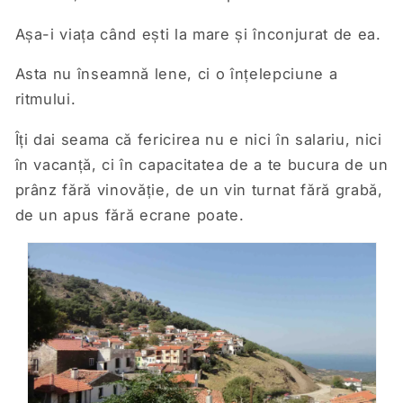
Așa-i viața când ești la mare și înconjurat de ea.
Asta nu înseamnă lene, ci o înțelepciune a
ritmului.
Îți dai seama că fericirea nu e nici în salariu, nici
în vacanță, ci în capacitatea de a te bucura de un
prânz fără vinovăție, de un vin turnat fără grabă,
de un apus fără ecrane poate.