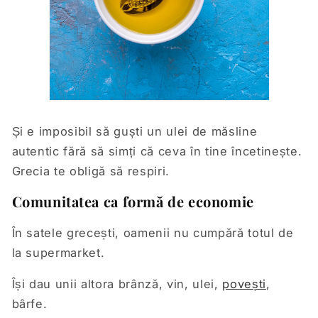
Și e imposibil să guști un ulei de măsline
autentic fără să simți că ceva în tine încetinește.
Grecia te obligă să respiri.
Comunitatea ca formă de economie
În satele grecești, oamenii nu cumpără totul de
la supermarket.
Își dau unii altora brânză, vin, ulei,
povești
,
bârfe.