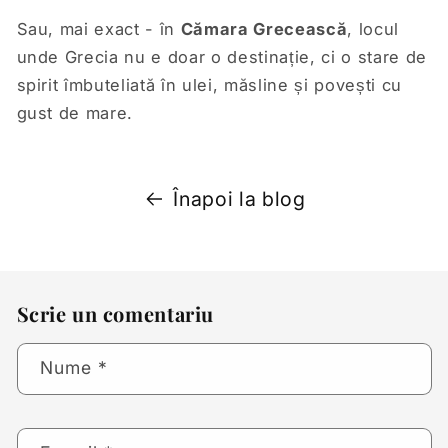
Sau, mai exact - în
Cămara Grecească
, locul
unde Grecia nu e doar o destinație, ci o stare de
spirit îmbuteliată în ulei, măsline și povești cu
gust de mare.
Înapoi la blog
Scrie un comentariu
Nume
*