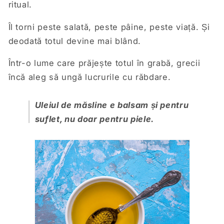
ritual.
Îl torni peste salată, peste pâine, peste viață. Și
deodată totul devine mai blând.
Într-o lume care prăjește totul în grabă, grecii
încă aleg să ungă lucrurile cu răbdare.
Uleiul de măsline e balsam și pentru
suflet, nu doar pentru piele.