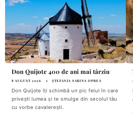
Don Quijote 400 de ani mai târziu
8 AUGUST 2026
ȘTEFANIA SARINA OPREA
Don Quijote îți schimbă un pic felul în care
privești lumea și te smulge din secolul tău
cu vorbe cavalerești.