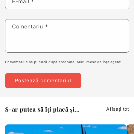
E-mail
*
Comentariu
*
Comentariile se publică după aprobare. Mulțumesc de înțelegere!
S-ar putea să îți placă și...
Afișați tot