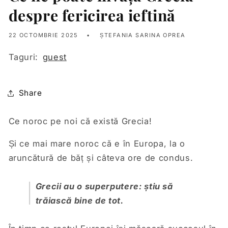
despre fericirea ieftină
22 OCTOMBRIE 2025
ȘTEFANIA SARINA OPREA
Taguri:
guest
Share
Ce noroc pe noi că există Grecia!
Și ce mai mare noroc că e în Europa, la o
aruncătură de băț și câteva ore de condus.
Grecii au o superputere: știu să
trăiască bine de tot.