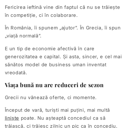
Fericirea ieftină vine din faptul că nu se trăiește
în competiție, ci în colaborare.
În România, îi spunem „ajutor”. În Grecia, îi spun
„viață normală”.
E un tip de economie afectivă în care
generozitatea e capital. Și asta, sincer, e cel mai
sănătos model de business uman inventat
vreodată.
Viața bună nu are reduceri de sezon
Grecii nu vânează oferte, ci momente.
Început de vară, turiști mai puțini, mai multă
liniște
poate. Nu așteaptă concediul ca să
trăiască, ci trăiesc zilnic un pic ca în concediu.