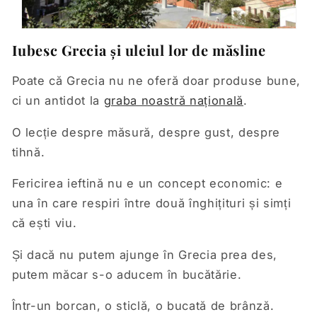
Iubesc Grecia și uleiul lor de măsline
Poate că Grecia nu ne oferă doar produse bune,
ci un antidot la
graba noastră națională
.
O lecție despre măsură, despre gust, despre
tihnă.
Fericirea ieftină nu e un concept economic: e
una în care respiri între două înghițituri și simți
că ești viu.
Și dacă nu putem ajunge în Grecia prea des,
putem măcar s-o aducem în bucătărie.
Într-un borcan, o sticlă, o bucată de brânză.