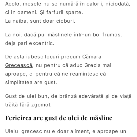
Acolo, mesele nu se numără în calorii, niciodată,
ci în oameni. Și farfurii sparte.
La naiba, sunt doar cioburi.
La noi, dacă pui măslinele într-un bol frumos,
deja pari excentric.
De asta iubesc locuri precum
Cămara
Grecească
, nu pentru că aduc Grecia mai
aproape, ci pentru că ne reamintesc că
simplitatea are gust.
Gust de ulei bun, de brânză adevărată și de viață
trăită fără zgomot.
Fericirea are gust de ulei de măsline
Uleiul grecesc nu e doar aliment, e aproape un