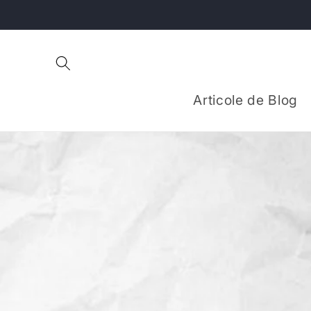
Salt la
conținut
Articole de Blog