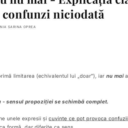
 confunzi niciodată
NIA SARINA OPREA
imă limitarea (echivalentul lui „doar”), iar
nu mai
a
a - sensul propoziției se schimbă complet.
e unele expresii și
cuvinte ce pot provoca confuzii
a formă, dar diferite ca sens.