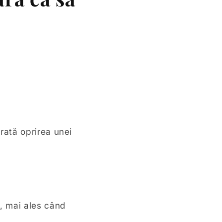
rată oprirea unei
, mai ales când