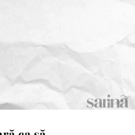
ară ca să