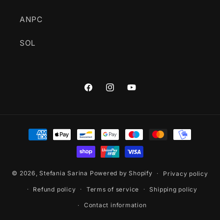
ANPC
SOL
Facebook
Instagram
YouTube
Payment
methods
© 2026,
Stefania Sarina
Powered by Shopify
Privacy policy
Refund policy
Terms of service
Shipping policy
Contact information