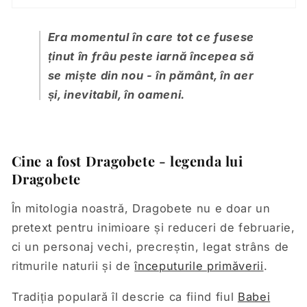
Era momentul în care tot ce fusese
ținut în frâu peste iarnă începea să
se miște din nou - în pământ, în aer
și, inevitabil, în oameni.
Cine a fost Dragobete - legenda lui
Dragobete
În mitologia noastră, Dragobete nu e doar un
pretext pentru inimioare și reduceri de februarie,
ci un personaj vechi, precreștin, legat strâns de
ritmurile naturii și de
începuturile primăverii
.
Tradiția populară îl descrie ca fiind fiul
Babei