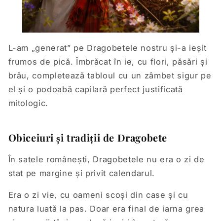
L-am „generat” pe Dragobetele nostru și-a ieșit
frumos de pică. Îmbrăcat în ie, cu flori, păsări și
brâu, completează tabloul cu un zâmbet sigur pe
el și o podoabă capilară perfect justificată
mitologic.
Obiceiuri și tradiții de Dragobete
În satele românești, Dragobetele nu era o zi de
stat pe margine și privit calendarul.
Era o zi vie, cu oameni scoși din case și cu
natura luată la pas. Doar era final de iarna grea