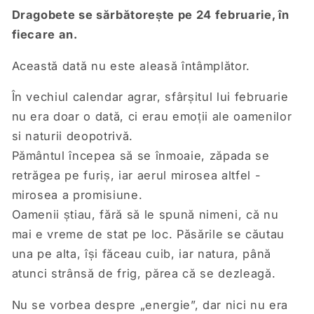
Dragobete se sărbătorește pe 24 februarie, în
fiecare an.
Această dată nu este aleasă întâmplător.
În vechiul calendar agrar, sfârșitul lui februarie
nu era doar o dată, ci erau emoții ale oamenilor
si naturii deopotrivă.
Pământul începea să se înmoaie, zăpada se
retrăgea pe furiș, iar aerul mirosea altfel -
mirosea a promisiune.
Oamenii știau, fără să le spună nimeni, că nu
mai e vreme de stat pe loc. Păsările se căutau
una pe alta, își făceau cuib, iar natura, până
atunci strânsă de frig, părea că se dezleagă.
Nu se vorbea despre „energie”, dar nici nu era