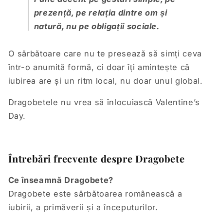
prezență, pe relația dintre om și
natură, nu pe obligații sociale.
O sărbătoare care nu te presează să simți ceva
într-o anumită formă, ci doar îți amintește că
iubirea are și un ritm local, nu doar unul global.
Dragobetele nu vrea să înlocuiască Valentine’s
Day.
Întrebări frecvente despre Dragobete
Ce înseamnă Dragobete?
Dragobete este sărbătoarea românească a
iubirii, a primăverii și a începuturilor.