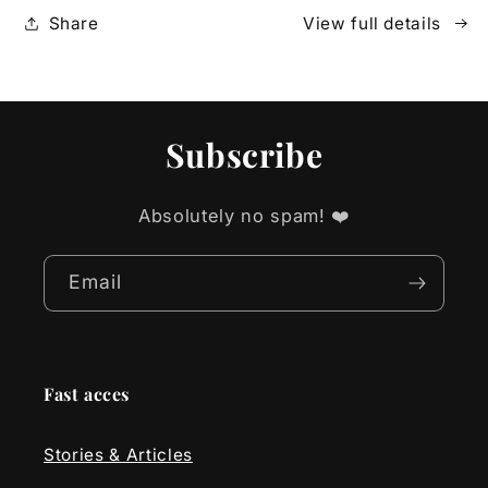
Share
View full details
Subscribe
Absolutely no spam! ❤️
Email
Fast acces
Stories & Articles