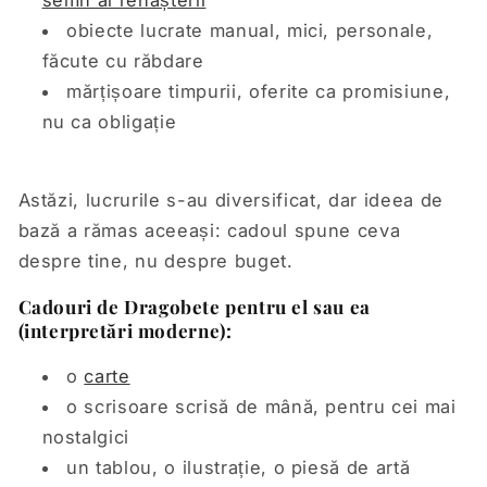
obiecte lucrate manual, mici, personale,
făcute cu răbdare
mărțișoare timpurii, oferite ca promisiune,
nu ca obligație
Astăzi, lucrurile s-au diversificat, dar ideea de
bază a rămas aceeași: cadoul spune ceva
despre tine, nu despre buget.
Cadouri de Dragobete pentru el sau ea
(interpretări moderne):
o
carte
o scrisoare scrisă de mână, pentru cei mai
nostalgici
un tablou, o ilustrație, o piesă de artă