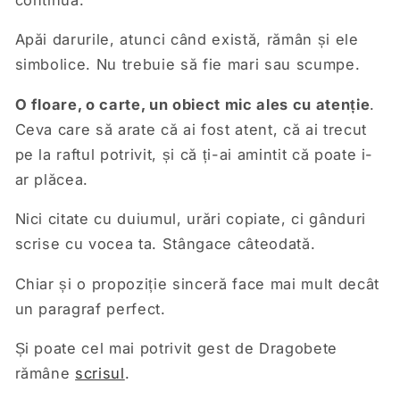
Apăi darurile, atunci când există, rămân și ele
simbolice. Nu trebuie să fie mari sau scumpe.
O floare, o carte, un obiect mic ales cu atenție
.
Ceva care să arate că ai fost atent, că ai trecut
pe la raftul potrivit, și că ți-ai amintit că poate i-
ar plăcea.
Nici citate cu duiumul, urări copiate, ci gânduri
scrise cu vocea ta. Stângace câteodată.
Chiar și o propoziție sinceră face mai mult decât
un paragraf perfect.
Și poate cel mai potrivit gest de Dragobete
rămâne
scrisul
.