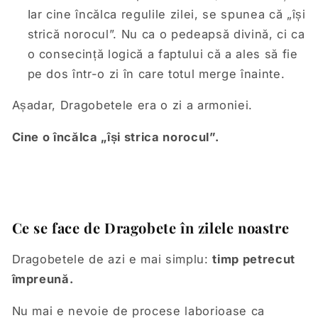
Iar cine încălca regulile zilei, se spunea că „își
strică norocul”. Nu ca o pedeapsă divină, ci ca
o consecință logică a faptului că a ales să fie
pe dos într-o zi în care totul merge înainte.
Așadar, Dragobetele era o zi a armoniei.
Cine o încălca „își strica norocul”.
Ce se face de Dragobete în zilele noastre
Dragobetele de azi e mai simplu:
timp petrecut
împreună.
Nu mai e nevoie de procese laborioase ca