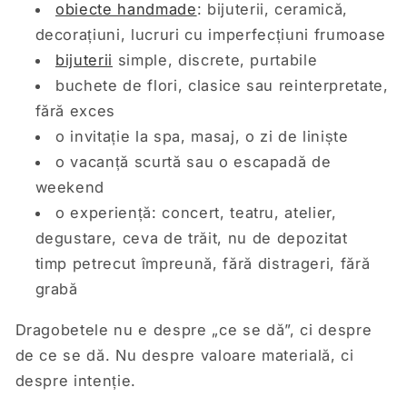
obiecte handmade
: bijuterii, ceramică,
decorațiuni, lucruri cu imperfecțiuni frumoase
bijuterii
simple, discrete, purtabile
buchete de flori, clasice sau reinterpretate,
fără exces
o invitație la spa, masaj, o zi de liniște
o vacanță scurtă sau o escapadă de
weekend
o experiență: concert, teatru, atelier,
degustare, ceva de trăit, nu de depozitat
timp petrecut împreună, fără distrageri, fără
grabă
Dragobetele nu e despre „ce se dă”, ci despre
de ce se dă. Nu despre valoare materială, ci
despre intenție.