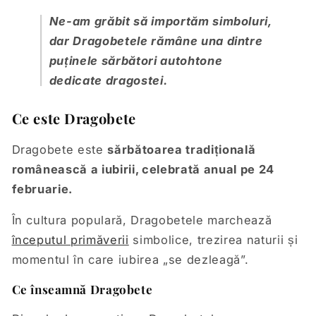
Ne-am grăbit să importăm simboluri,
dar Dragobetele rămâne una dintre
puținele sărbători autohtone
dedicate dragostei.
Ce este Dragobete
Dragobete este
sărbătoarea tradițională
românească a iubirii, celebrată anual pe 24
februarie.
În cultura populară, Dragobetele marchează
începutul primăverii
simbolice, trezirea naturii și
momentul în care iubirea „se dezleagă”.
Ce înseamnă Dragobete