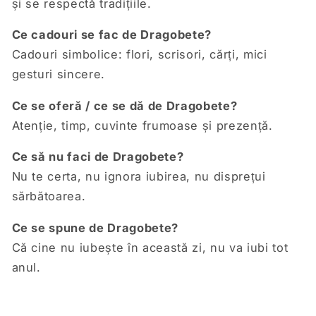
și se respectă tradițiile.
Ce cadouri se fac de Dragobete?
Cadouri simbolice: flori, scrisori, cărți, mici
gesturi sincere.
Ce se oferă / ce se dă de Dragobete?
Atenție, timp, cuvinte frumoase și prezență.
Ce să nu faci de Dragobete?
Nu te certa, nu ignora iubirea, nu disprețui
sărbătoarea.
Ce se spune de Dragobete?
Că cine nu iubește în această zi, nu va iubi tot
anul.