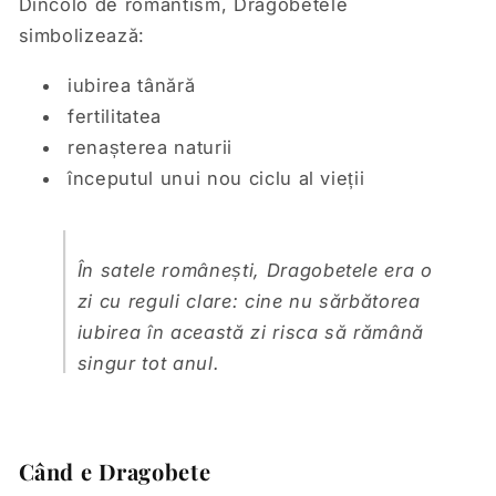
Dincolo de romantism, Dragobetele
simbolizează:
iubirea tânără
fertilitatea
renașterea naturii
începutul unui nou ciclu al vieții
În satele românești, Dragobetele era o
zi cu reguli clare: cine nu sărbătorea
iubirea în această zi risca să rămână
singur tot anul.
Când e Dragobete