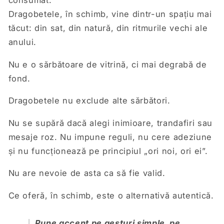
consumat.
Dragobetele, în schimb, vine dintr-un spațiu mai
tăcut: din sat, din natură, din ritmurile vechi ale
anului.
Nu e o sărbătoare de vitrină, ci mai degrabă de
fond.
Dragobetele nu exclude alte sărbători.
Nu se supără dacă alegi inimioare, trandafiri sau
mesaje roz. Nu impune reguli, nu cere adeziune
și nu funcționează pe principiul „ori noi, ori ei”.
Nu are nevoie de asta ca să fie valid.
Ce oferă, în schimb, este o alternativă autentică.
Pune accent pe gesturi simple, pe