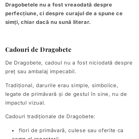
Dragobetele nu a fost vreaodată despre
perfecțiune, ci despre curajul de a spune ce
simți, chiar dacă nu sună literar.
Cadouri de Dragobete
De Dragobete, cadoul nu a fost niciodată despre
preț sau ambalaj impecabil.
Tradițional, darurile erau simple, simbolice,
legate de primăvară și de gestul în sine, nu de
impactul vizual.
Cadouri tradiționale de Dragobete:
flori de primăvară, culese sau oferite ca
semn al renașterii