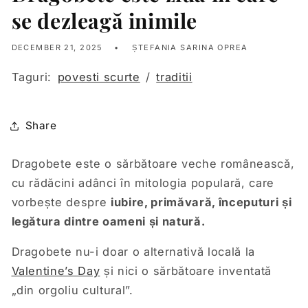
se dezleagă inimile
DECEMBER 21, 2025
ȘTEFANIA SARINA OPREA
Taguri:
povesti scurte
/
traditii
Share
Dragobete este o sărbătoare veche românească,
cu rădăcini adânci în mitologia populară, care
vorbește despre
iubire, primăvară, începuturi și
legătura dintre oameni și natură.
Dragobete nu-i doar o alternativă locală la
Valentine’s Day
și nici o sărbătoare inventată
„din orgoliu cultural”.