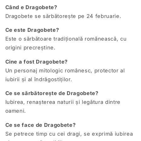
Când e Dragobete?
Dragobete se sărbătorește pe 24 februarie.
Ce este Dragobete?
Este o sărbătoare tradițională românească, cu
origini precreștine.
Cine a fost Dragobete?
Un personaj mitologic românesc, protector al
iubirii și al îndrăgostiților.
Ce se sărbătorește de Dragobete?
Iubirea, renașterea naturii și legătura dintre
oameni.
Ce se face de Dragobete?
Se petrece timp cu cei dragi, se exprimă iubirea