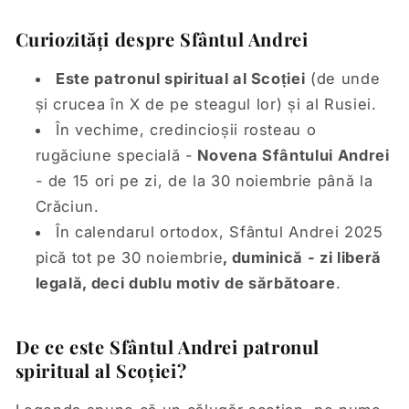
Curiozități despre Sfântul Andrei
Este patronul spiritual al Scoției
(de unde
și crucea în X de pe steagul lor) și al Rusiei.
În vechime, credincioșii rosteau o
rugăciune specială -
Novena Sfântului Andrei
- de 15 ori pe zi, de la 30 noiembrie până la
Crăciun.
În calendarul ortodox, Sfântul Andrei 2025
pică tot pe 30 noiembrie
, duminică - zi liberă
legală, deci dublu motiv de sărbătoare
.
De ce este Sfântul Andrei patronul
spiritual al Scoției?