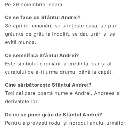
Pe 29 noiembrie, seara.
Ce se face de Sfântul Andrei?
Se aprind
lumânări,
se sfințește casa, se pun
grăunțe de grâu la încolțit, se dau urări și se
evită munca.
Ce semnifică Sfântul Andrei?
Este simbolul chemării la credință, dar și al
curajului de a-ți urma drumul până la capăt.
Cine sărbătorește Sfântul Andrei?
Toți cei care poartă numele Andrei, Andreea și
derivatele lor.
De ce se pune grâu de Sfântul Andrei?
Pentru a prevesti rodul și norocul anului următor.