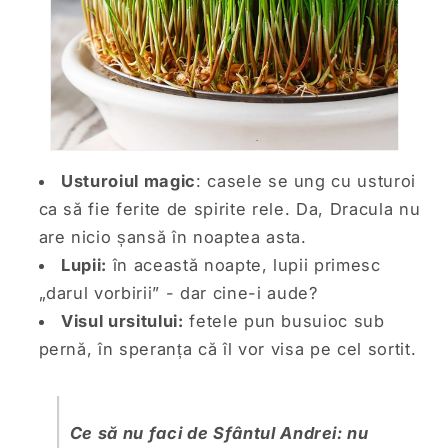
Usturoiul magic
: casele se ung cu usturoi
ca să fie ferite de spirite rele. Da, Dracula nu
are nicio șansă în noaptea asta.
Lupii:
în această noapte, lupii primesc
„darul vorbirii” - dar cine-i aude?
Visul ursitului:
fetele pun busuioc sub
pernă, în speranța că îl vor visa pe cel sortit.
Ce să nu faci de Sfântul Andrei: nu