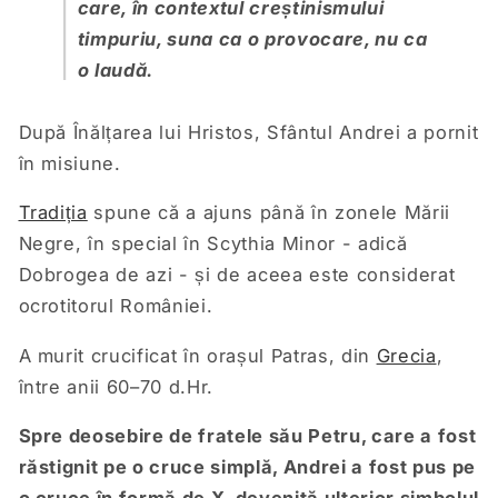
care, în contextul creștinismului
timpuriu, suna ca o provocare, nu ca
o laudă.
După Înălțarea lui Hristos, Sfântul Andrei a pornit
în misiune.
Tradiția
spune că a ajuns până în zonele Mării
Negre, în special în Scythia Minor - adică
Dobrogea de azi - și de aceea este considerat
ocrotitorul României.
A murit crucificat în orașul Patras, din
Grecia
,
între anii 60–70 d.Hr.
Spre deosebire de fratele său Petru, care a fost
răstignit pe o cruce simplă, Andrei a fost pus pe