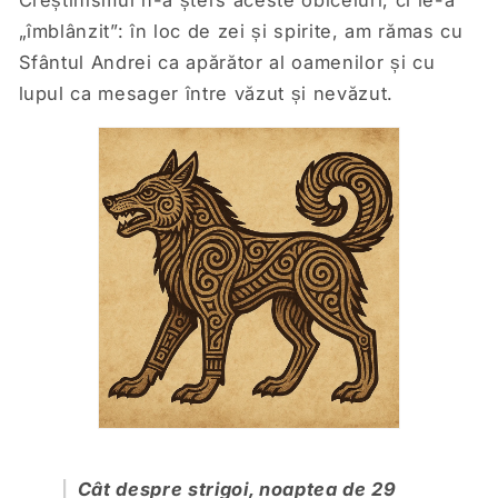
„îmblânzit”: în loc de zei și spirite, am rămas cu
Sfântul Andrei ca apărător al oamenilor și cu
lupul ca mesager între văzut și nevăzut.
Cât despre strigoi, noaptea de 29