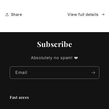
Share
View full details
Subscribe
Absolutely no spam! ❤️
Email
Fast acces