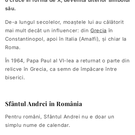
o cruce în formă de X, devenită ulterior simbolul
său.
De-a lungul secolelor, moaștele lui au călătorit
mai mult decât un influencer: din
Grecia
în
Constantinopol, apoi în Italia (Amalfi), și chiar la
Roma.
În 1964, Papa Paul al VI-lea a returnat o parte din
relicve în Grecia, ca semn de împăcare între
biserici.
Sfântul Andrei în România
Pentru români, Sfântul Andrei nu e doar un
simplu nume de calendar.