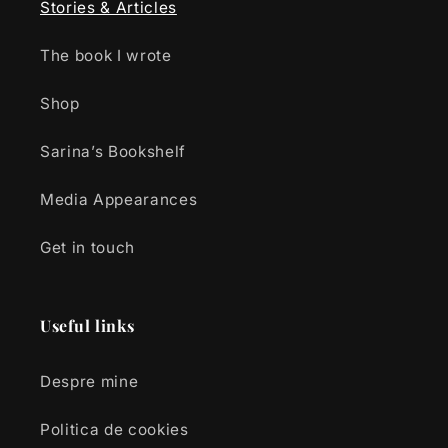
Stories & Articles
The book I wrote
Shop
Sarina’s Bookshelf
Media Appearances
Get in touch
Useful links
Despre mine
Politica de cookies