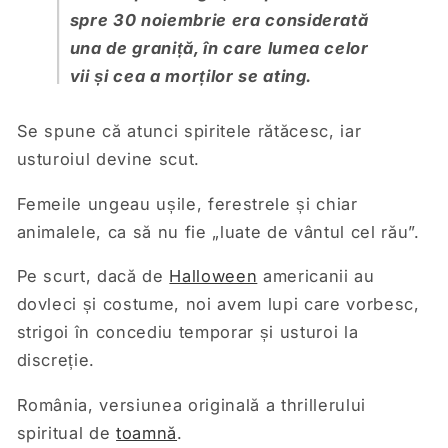
spre 30 noiembrie era considerată
una de graniță, în care lumea celor
vii și cea a morților se ating.
Se spune că atunci spiritele rătăcesc, iar
usturoiul devine scut.
Femeile ungeau ușile, ferestrele și chiar
animalele, ca să nu fie „luate de vântul cel rău”.
Pe scurt, dacă de
Halloween
americanii au
dovleci și costume, noi avem lupi care vorbesc,
strigoi în concediu temporar și usturoi la
discreție.
România, versiunea originală a thrillerului
spiritual de
toamnă
.