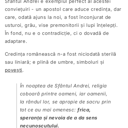
Sfântul Andrei e exemplul perfect al acestei
conviețuiri - un apostol care aduce credința, dar
care, odată ajuns la noi, a fost înconjurat de
usturoi, grâu, vise premonitorii și lupi înțelepți.
În fond, nu e o contradicție, ci o dovadă de
adaptare.
Credința românească n-a fost niciodată sterilă
sau liniară; e plină de umbre, simboluri și
povești
.
În noaptea de Sfântul Andrei, religia
coboară printre oameni, iar oamenii,
la rândul lor, se apropie de sacru prin
tot ce au mai omenesc:
frica,
speranța și nevoia de a da sens
necunoscutului.