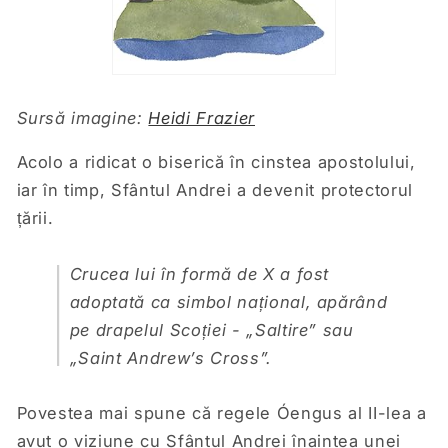
Sursă imagine:
Heidi Frazier
Acolo a ridicat o biserică în cinstea apostolului,
iar în timp, Sfântul Andrei a devenit protectorul
țării.
Crucea lui în formă de X a fost
adoptată ca simbol național, apărând
pe drapelul Scoției - „Saltire” sau
„Saint Andrew’s Cross”.
Povestea mai spune că regele Óengus al II-lea a
avut o viziune cu Sfântul Andrei înaintea unei