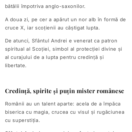
bătălii împotriva anglo-saxonilor.
A doua zi, pe cer a apărut un nor alb în formă de
cruce X, iar scoțienii au câștigat lupta.
De atunci, Sfântul Andrei e venerat ca patron
spiritual al Scoției, simbol al protecției divine și
al curajului de a lupta pentru credință și
libertate.
Credință, spirite și puțin mister românesc
Românii au un talent aparte: acela de a împăca
biserica cu magia, crucea cu visul și rugăciunea
cu superstiția.