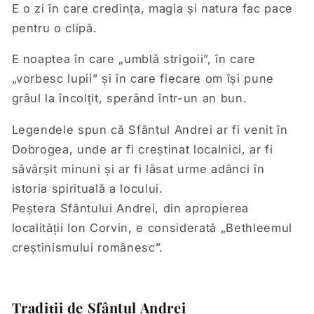
E o zi în care credința, magia și natura fac pace
pentru o clipă.
E noaptea în care „umblă strigoii”, în care
„vorbesc lupii” și în care fiecare om își pune
grâul la încolțit, sperând într-un an bun.
Legendele spun că Sfântul Andrei ar fi venit în
Dobrogea, unde ar fi creștinat localnici, ar fi
săvârșit minuni și ar fi lăsat urme adânci în
istoria spirituală a locului.
Peștera Sfântului Andrei, din apropierea
localității Ion Corvin, e considerată „Bethleemul
creștinismului românesc”.
Tradiții de Sfântul Andrei