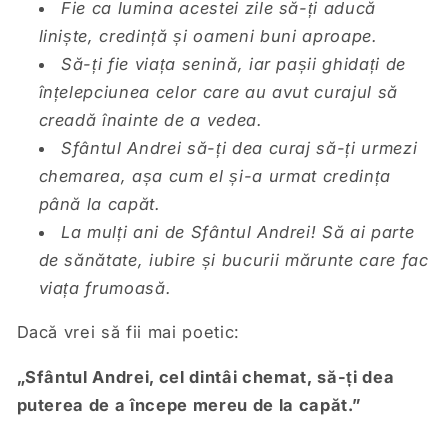
Fie ca lumina acestei zile să-ți aducă
liniște, credință și oameni buni aproape.
Să-ți fie viața senină, iar pașii ghidați de
înțelepciunea celor care au avut curajul să
creadă înainte de a vedea.
Sfântul Andrei să-ți dea curaj să-ți urmezi
chemarea, așa cum el și-a urmat credința
până la capăt.
La mulți ani de Sfântul Andrei! Să ai parte
de sănătate, iubire și bucurii mărunte care fac
viața frumoasă.
Dacă vrei să fii mai poetic:
„Sfântul Andrei, cel dintâi chemat, să-ți dea
puterea de a începe mereu de la capăt.”