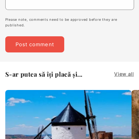
Please note, comments need to be approved before they are
published.
S-ar putea să îți placă și...
View all