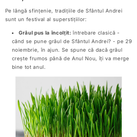
Pe lângă sfințenie, tradițiile de Sfântul Andrei
sunt un festival al superstițiilor:
Grâul pus la încolțit:
întrebare clasică -
când se pune grâul de Sfântul Andrei? - pe 29
noiembrie, în ajun. Se spune că dacă grâul
crește frumos până de Anul Nou, îți va merge
bine tot anul.