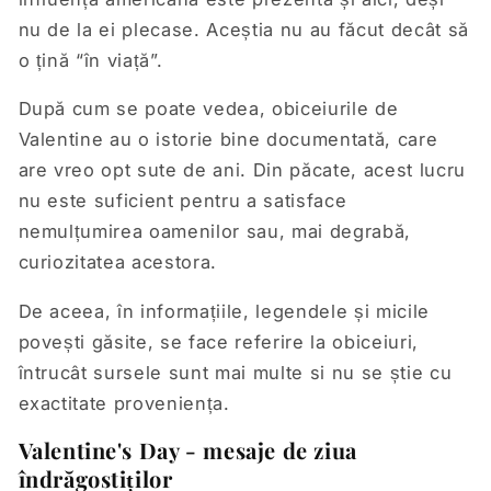
nu de la ei plecase. Aceștia nu au făcut decât să
o țină “în viață”.
După cum se poate vedea, obiceiurile de
Valentine au o istorie bine documentată, care
are vreo opt sute de ani. Din păcate, acest lucru
nu este suficient pentru a satisface
nemulțumirea oamenilor sau, mai degrabă,
curiozitatea acestora.
De aceea, în informațiile, legendele și micile
povești găsite, se face referire la obiceiuri,
întrucât sursele sunt mai multe si nu se știe cu
exactitate proveniența.
Valentine's Day - mesaje de ziua
îndrăgostiților