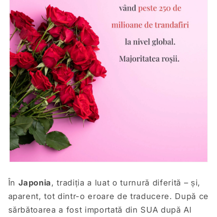
În
Japonia
, tradiția a luat o turnură diferită – și,
aparent, tot dintr-o eroare de traducere. După ce
sărbătoarea a fost importată din SUA după Al