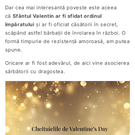
Dar cea mai interesantă poveste este aceea
că
Sfântul Valentin ar fi sfidat ordinul
împăratului
și ar fi oficiat căsătorii în secret,
scăpând astfel bărbații de înrolarea în război. O
formă timpurie de rezistență amoroasă, am putea
spune.
Oricare ar fi fost adevărul, de aici vine asocierea
sărbătorii cu dragostea.