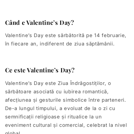
Când e Valentine’s Day?
Valentine’s Day este sărbătorită pe 14 februarie,
în fiecare an, indiferent de ziua săptămânii.
Ce este Valentine’s Day?
Valentine’s Day este Ziua Îndrăgostiților, o
sărbătoare asociată cu iubirea romantică,
afecțiunea și gesturile simbolice între parteneri.
De-a lungul timpului, a evoluat de la o zi cu
semnificații religioase și ritualice la un
eveniment cultural și comercial, celebrat la nivel
global.