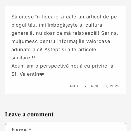
Să citesc în fiecare zi câte un articol de pe
blogul tău, îmi îmbogățește și cultura
generală, nu doar ca mă relaxează!! Sarina,
mulțumesc pentru informațiile valoroase
adunate aici! Aștept și alte articole
similare!!!
Acum am o perspectivă nouă cu privire la
Sf. Valentin❤️
NICO
APRIL 13, 2025
Leave a comment
Name
*