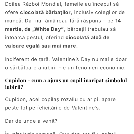
Doilea Război Mondial, femeile au început să
ofere
ciocolată bărbaților
, inclusiv colegilor de
muncă. Dar nu rămâneau fără răspuns – pe
14
martie, de „White Day”
, bărbații trebuiau să
întoarcă gestul, oferind
ciocolată albă de
valoare egală sau mai mare
.
Indiferent de țară, Valentine’s Day nu mai e doar
o sărbătoare a iubirii – e un fenomen economic.
Cupidon - cum a ajuns un copil înaripat simbolul
iubirii?
Cupidon, acel copilaș rozaliu cu aripi, apare
peste tot pe felicitările de Valentine’s.
Dar de unde a venit?