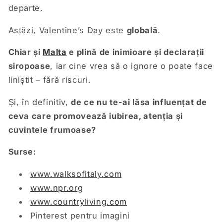
departe.
Astăzi, Valentine’s Day este
globală
.
Chiar și
Malta
e plină de inimioare și declarații
siropoase
, iar cine vrea să o ignore o poate face
liniștit – fără riscuri.
Și, în definitiv,
de ce nu te-ai lăsa influențat de
ceva care promovează iubirea, atenția și
cuvintele frumoase?
Surse:
www.walksofitaly.com
www.npr.org
www.countryliving.com
Pinterest pentru imagini