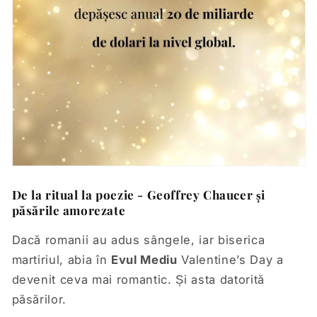
De la ritual la poezie - Geoffrey Chaucer și
păsările amorezate
Dacă romanii au adus sângele, iar biserica
martiriul, abia în
Evul Mediu
Valentine’s Day a
devenit ceva mai romantic. Și asta datorită
păsărilor.