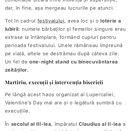
dar, în fine, așa mergeau lucrurile pe atunci.
Tot în cadrul
festivalului,
avea loc și o
loterie a
iubirii
: numele bărbaților și femeilor singure erau
extrase la întâmplare, formând cupluri pentru
perioada festivalului. Unele rămâneau împreună
pe viață, altele se destrămau după câteva zile.
Un fel de
one-night stand cu binecuvântarea
zeităților.
Martiriu, execuții și intervenția bisericii
Pe lângă acest haos organizat al Lupercaliei,
Valentine’s Day mai are și o legătură sumbră cu
execuțiile.
În
secolul al III-lea
, împăratul
Claudius al II-lea
a