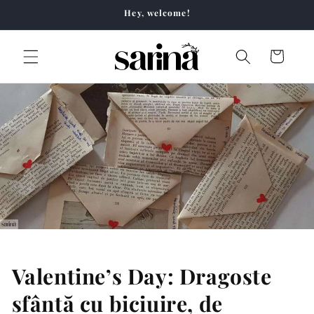
Skip to
Hey, welcome!
content
Cart
Valentine’s Day: Dragoste
sfântă cu biciuire, de