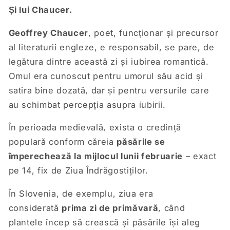
Și lui Chaucer.
Geoffrey Chaucer
, poet, funcționar și precursor
al literaturii engleze, e responsabil, se pare, de
legătura dintre această zi și iubirea romantică.
Omul era cunoscut pentru umorul său acid și
satira bine dozată, dar și pentru versurile care
au schimbat percepția asupra iubirii.
În perioada medievală, exista o credință
populară conform căreia
păsările se
împerechează la mijlocul lunii februarie
– exact
pe 14, fix de Ziua Îndrăgostiților.
În Slovenia, de exemplu, ziua era
considerată
prima zi de primăvară
, când
plantele încep să crească și păsările își aleg