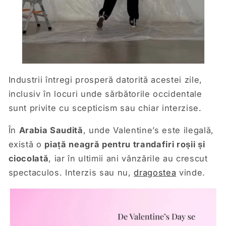
Industrii întregi prosperă datorită acestei zile,
inclusiv în locuri unde sărbătorile occidentale
sunt privite cu scepticism sau chiar interzise.
În
Arabia Saudită
, unde Valentine’s este ilegală,
există o
piață neagră pentru trandafiri roșii și
ciocolată
, iar în ultimii ani vânzările au crescut
spectaculos. Interzis sau nu,
dragostea
vinde.