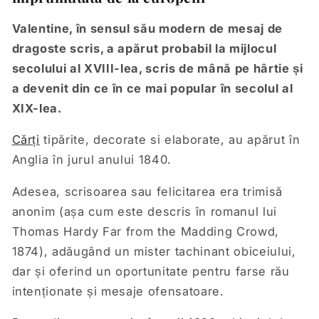
Valentine, în sensul său modern de mesaj de
dragoste scris, a apărut probabil la mijlocul
secolului al XVIII-lea, scris de mână pe hârtie și
a devenit din ce în ce mai popular în secolul al
XIX-lea.
Cărți
tipărite, decorate si elaborate, au apărut în
Anglia în jurul anului 1840.
Adesea, scrisoarea sau felicitarea era trimisă
anonim (așa cum este descris în romanul lui
Thomas Hardy Far from the Madding Crowd,
1874), adăugând un mister tachinant obiceiului,
dar și oferind un oportunitate pentru farse rău
intenționate și mesaje ofensatoare.