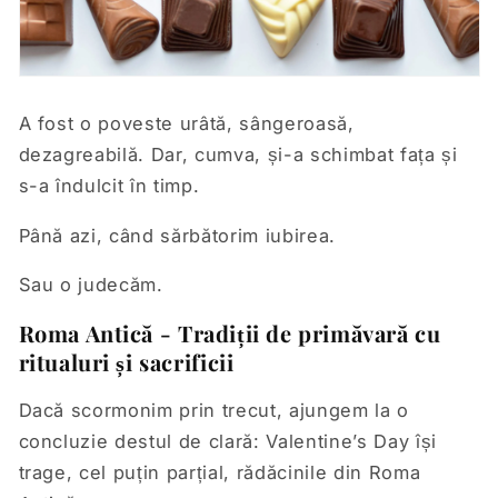
A fost o poveste urâtă, sângeroasă,
dezagreabilă. Dar, cumva, și-a schimbat fața și
s-a îndulcit în timp.
Până azi, când sărbătorim iubirea.
Sau o judecăm.
Roma Antică - Tradiții de primăvară cu
ritualuri și sacrificii
Dacă scormonim prin trecut, ajungem la o
concluzie destul de clară: Valentine’s Day își
trage, cel puțin parțial, rădăcinile din Roma