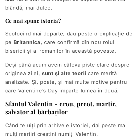
blândă, mai dulce.
Ce mai spune istoria?
Scotocind mai departe, dau peste o explicație de
pe
Britannica
, care confirmă din nou rolul
bisericii și al romanilor în această poveste.
Deși până acum avem câteva piste clare despre
originea zilei,
sunt și alte teorii
care merită
analizate. Și, poate, și mai multe motive pentru
care Valentine’s Day împarte lumea în două.
Sfântul Valentin - erou, preot, martir,
salvator al bărbaților
Când te uiți prin arhivele istoriei, dai peste mai
mulți martiri creștini numiți Valentin.