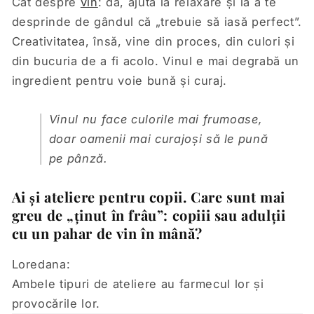
Cât despre
vin
: da, ajută la relaxare și la a te
desprinde de gândul că „trebuie să iasă perfect”.
Creativitatea, însă, vine din proces, din culori și
din bucuria de a fi acolo. Vinul e mai degrabă un
ingredient pentru voie bună și curaj.
Vinul nu face culorile mai frumoase,
doar oamenii mai curajoși să le pună
pe pânză.
Ai și ateliere pentru copii. Care sunt mai
greu de „ținut în frâu”: copiii sau adulții
cu un pahar de vin în mână?
Loredana:
Ambele tipuri de ateliere au farmecul lor și
provocările lor.