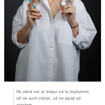
Pe când noi ar trebui să le mulțumim,
că ne sunt clienți, că ne ajută să
creștem.