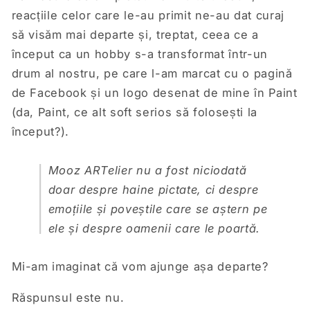
reacțiile celor care le-au primit ne-au dat curaj
să visăm mai departe și, treptat, ceea ce a
început ca un hobby s-a transformat într-un
drum al nostru, pe care l-am marcat cu o pagină
de Facebook și un logo desenat de mine în Paint
(da, Paint, ce alt soft serios să folosești la
început?).
Mooz ARTelier nu a fost niciodată
doar despre haine pictate, ci despre
emoțiile și poveștile care se aștern pe
ele și despre oamenii care le poartă.
Mi-am imaginat că vom ajunge așa departe?
Răspunsul este nu.