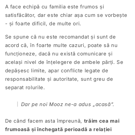
A face echipă cu familia este frumos și
satisfăcător, dar este chiar așa cum se vorbește
- și foarte dificil, de multe ori.
Se spune că nu este recomandat și sunt de
acord că, în foarte multe cazuri, poate să nu
funcționeze, dacă nu există comunicare și
același nivel de înțelegere de ambele părți. Se
depășesc limite, apar conflicte legate de
responsabilitate și autoritate, sunt greu de
separat rolurile.
Dar pe noi Mooz ne-a adus „acasă”.
De când facem asta împreună,
trăim cea mai
frumoasă și închegată perioadă a relației