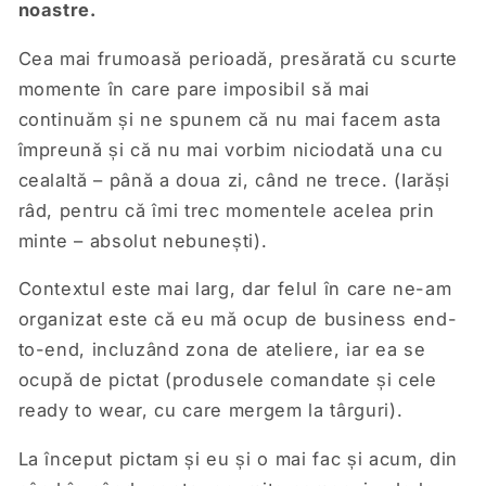
noastre.
Cea mai frumoasă perioadă, presărată cu scurte
momente în care pare imposibil să mai
continuăm și ne spunem că nu mai facem asta
împreună și că nu mai vorbim niciodată una cu
cealaltă – până a doua zi, când ne trece. (Iarăși
râd, pentru că îmi trec momentele acelea prin
minte – absolut nebunești).
Contextul este mai larg, dar felul în care ne-am
organizat este că eu mă ocup de business end-
to-end, incluzând zona de ateliere, iar ea se
ocupă de pictat (produsele comandate și cele
ready to wear, cu care mergem la târguri).
La început pictam și eu și o mai fac și acum, din