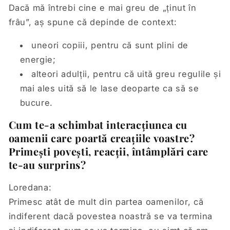
Dacă mă întrebi cine e mai greu de „ținut în
frâu”, aș spune că depinde de context:
uneori copiii, pentru că sunt plini de
energie;
alteori adulții, pentru că uită greu regulile și
mai ales uită să le lase deoparte ca să se
bucure.
Cum te-a schimbat interacțiunea cu
oamenii care poartă creațiile voastre?
Primești povești, reacții, întâmplări care
te-au surprins?
Loredana:
Primesc atât de mult din partea oamenilor, că
indiferent dacă povestea noastră se va termina