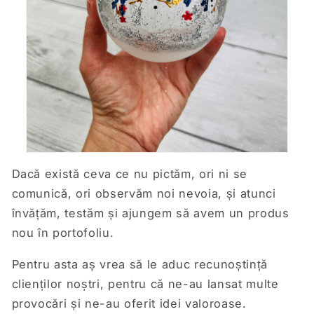
Dacă există ceva ce nu pictăm, ori ni se
comunică, ori observăm noi nevoia, și atunci
învățăm, testăm și ajungem să avem un produs
nou în portofoliu.
Pentru asta aș vrea să le aduc recunoștință
clienților noștri, pentru că ne-au lansat multe
provocări și ne-au oferit idei valoroase.