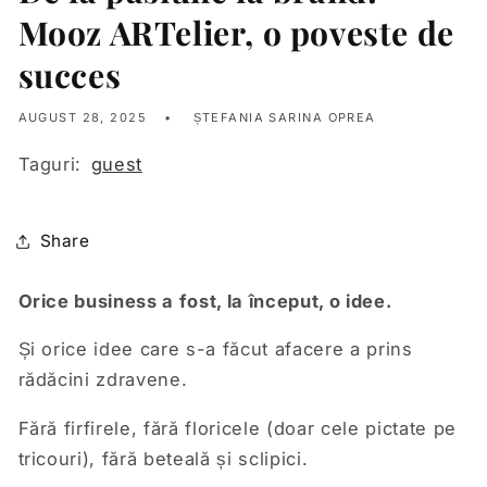
Mooz ARTelier, o poveste de
succes
AUGUST 28, 2025
ȘTEFANIA SARINA OPREA
Taguri:
guest
Share
Orice business a fost, la început, o idee.
Și orice idee care s-a făcut afacere a prins
rădăcini zdravene.
Fără firfirele, fără floricele (doar cele pictate pe
tricouri), fără beteală și sclipici.