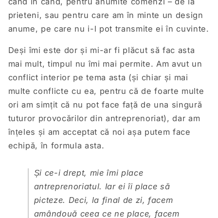
când în când, pentru anumite comenzi – de la
prieteni, sau pentru care am în minte un design
anume, pe care nu i-l pot transmite ei în cuvinte.
Deși îmi este dor și mi-ar fi plăcut să fac asta
mai mult, timpul nu îmi mai permite. Am avut un
conflict interior pe tema asta (și chiar și mai
multe conflicte cu ea, pentru că de foarte multe
ori am simțit că nu pot face față de una singură
tuturor provocărilor din antreprenoriat), dar am
înțeles și am acceptat că noi așa putem face
echipă, în formula asta.
Și ce-i drept, mie îmi place
antreprenoriatul. Iar ei îi place să
picteze. Deci, la final de zi, facem
amândouă ceea ce ne place, facem