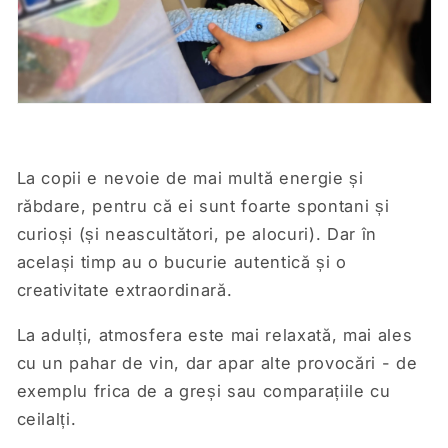
La copii e nevoie de mai multă energie și
răbdare, pentru că ei sunt foarte spontani și
curioși (și neascultători, pe alocuri). Dar în
același timp au o bucurie autentică și o
creativitate extraordinară.
La adulți, atmosfera este mai relaxată, mai ales
cu un pahar de vin, dar apar alte provocări - de
exemplu frica de a greși sau comparațiile cu
ceilalți.