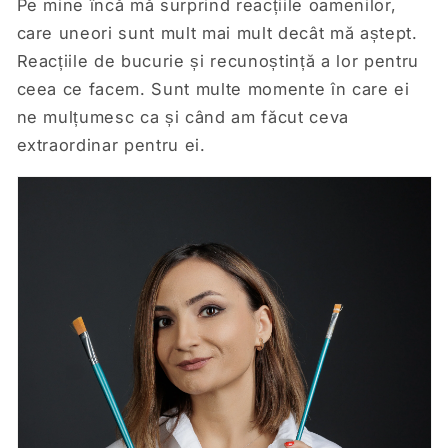
Pe mine încă mă surprind reacțiile oamenilor,
care uneori sunt mult mai mult decât mă aștept.
Reacțiile de bucurie și recunoștință a lor pentru
ceea ce facem. Sunt multe momente în care ei
ne mulțumesc ca și când am făcut ceva
extraordinar pentru ei.