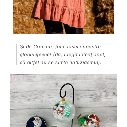
Și de Crăciun, faimoasele noastre
globulețeeee! (da, lungit intenționat,
că altfel nu se simte entuziasmul).