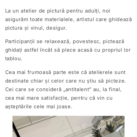
La un atelier de pictură pentru adulți, noi
asigurăm toate materialele, artistul care ghidează
pictura și vinul, desigur.
Participanții se relaxează, povestesc, pictează
ghidați astfel încât să plece acasă cu propriul lor
tablou.
Cea mai frumoasă parte este că atelierele sunt
destinate chiar și celor care nu știu să picteze.
Cei care se consideră „antitalent” au, la final,
cea mai mare satisfacție, pentru că vin cu
așteptările cele mai joase.