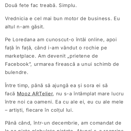
Două fete fac treabă. Simplu.
Vrednicia e cel mai bun motor de business. Eu
altul n-am găsit.
Pe Loredana am cunoscut-o întâi online, apoi
față în față, când i-am vândut o rochie pe
marketplace. Am devenit „prietene de
Facebook”, urmarea firească a unui schimb de
bulendre.
Între timp, până să ajungă ea și sora ei să
facă
Mooz ARTelier
, nu s-a întâmplat mare lucru
între noi ca oameni. Ea cu ale ei, eu cu ale mele
– artiști, fiecare în colțul lui.
Până când, într-un decembrie, am comandat de