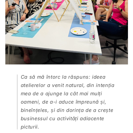
Ca să mă întorc la răspuns: ideea
atelierelor a venit natural, din intenția
mea de a ajunge la cât mai mulți
oameni, de a-i aduce împreună și,
bineînțeles, și din dorința de a crește
businessul cu activități adiacente
picturii.