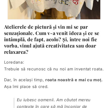
Atelierele de pictură și vin mi se par
senzaționale. Cum v-a venit ideea și ce se
întâmplă, de fapt, acolo? Și, între noi fie
vorba, vinul ajută creativitatea sau doar
relaxarea?
Loredana:
Trebuie să recunosc că nu noi am inventat roata.
Dar, în același timp,
roata noastră e mai cu moț.
Așa îmi place să cred.
Eu iubesc oamenii. Am căutat mereu
contexte în care să mă înconjor de