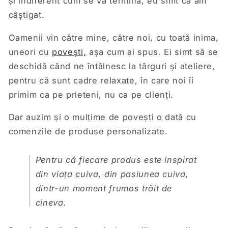
și indiferent cum se va termina, eu simt că am
câștigat.
Oamenii vin către mine, către noi, cu toată inima,
uneori cu
povești,
așa cum ai spus. Ei simt să se
deschidă când ne întâlnesc la târguri și ateliere,
pentru că sunt cadre relaxate, în care noi îi
primim ca pe prieteni, nu ca pe clienți.
Dar auzim și o mulțime de povești o dată cu
comenzile de produse personalizate.
Pentru că fiecare produs este inspirat
din viața cuiva, din pasiunea cuiva,
dintr-un moment frumos trăit de
cineva.