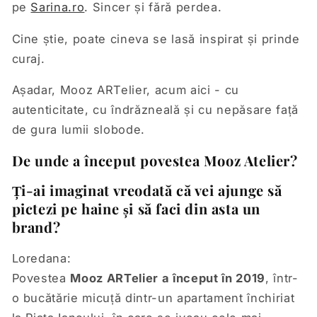
pe
Sarina.ro
. Sincer și fără perdea.
Cine știe, poate cineva se lasă inspirat și prinde
curaj.
Așadar, Mooz ARTelier, acum aici - cu
autenticitate, cu îndrăzneală și cu nepăsare față
de gura lumii slobode.
De unde a început povestea Mooz Atelier?
Ți-ai imaginat vreodată că vei ajunge să
pictezi pe haine și să faci din asta un
brand?
Loredana:
Povestea
Mooz ARTelier a început în 2019
, într-
o bucătărie micuță dintr-un apartament închiriat