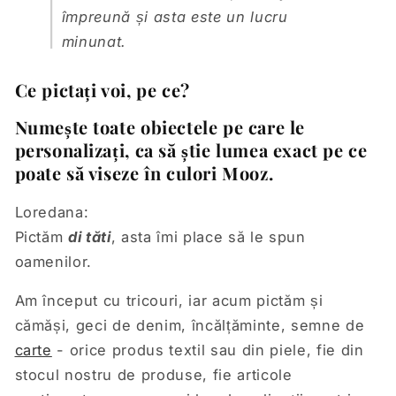
împreună și asta este un lucru
minunat.
Ce pictați voi, pe ce?
Numește toate obiectele pe care le
personalizați, ca să știe lumea exact pe ce
poate să viseze în culori Mooz.
Loredana:
Pictăm
di tăti
, asta îmi place să le spun
oamenilor.
Am început cu tricouri, iar acum pictăm și
cămăși, geci de denim, încălțăminte, semne de
carte
- orice produs textil sau din piele, fie din
stocul nostru de produse, fie articole