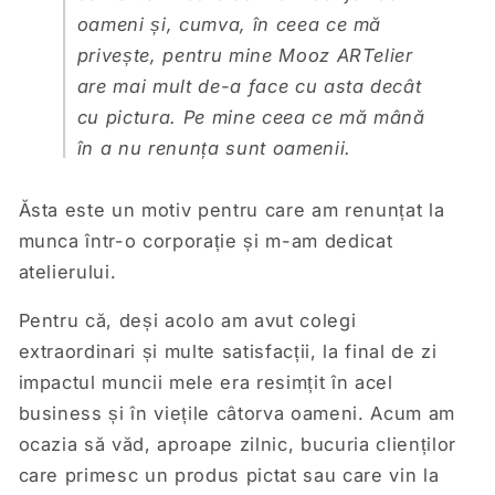
oameni și, cumva, în ceea ce mă
privește, pentru mine Mooz ARTelier
are mai mult de-a face cu asta decât
cu pictura. Pe mine ceea ce mă mână
în a nu renunța sunt oamenii.
Ăsta este un motiv pentru care am renunțat la
munca într-o corporație și m-am dedicat
atelierului.
Pentru că, deși acolo am avut colegi
extraordinari și multe satisfacții, la final de zi
impactul muncii mele era resimțit în acel
business și în viețile câtorva oameni. Acum am
ocazia să văd, aproape zilnic, bucuria clienților
care primesc un produs pictat sau care vin la